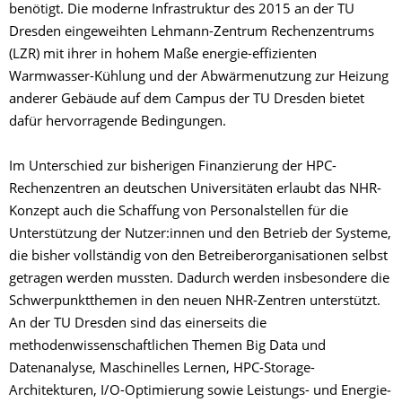
benötigt. Die moderne Infrastruktur des 2015 an der TU
Dresden eingeweihten Lehmann-Zentrum Rechenzentrums
(LZR) mit ihrer in hohem Maße energie-effizienten
Warmwasser-Kühlung und der Abwärmenutzung zur Heizung
anderer Gebäude auf dem Campus der TU Dresden bietet
dafür hervorragende Bedingungen.
Im Unterschied zur bisherigen Finanzierung der HPC-
Rechenzentren an deutschen Universitäten erlaubt das NHR-
Konzept auch die Schaffung von Personalstellen für die
Unterstützung der Nutzer:innen und den Betrieb der Systeme,
die bisher vollständig von den Betreiberorganisationen selbst
getragen werden mussten. Dadurch werden insbesondere die
Schwerpunktthemen in den neuen NHR-Zentren unterstützt.
An der TU Dresden sind das einerseits die
methodenwissenschaftlichen Themen Big Data und
Datenanalyse, Maschinelles Lernen, HPC-Storage-
Architekturen, I/O-Optimierung sowie Leistungs- und Energie­