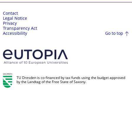
Contact
Legal Notice
Privacy
Transparency Act
Go to top
Accessibility
TU Dresden is co-financed by tax funds using the budget approved
by the Landtag of the Free State of Saxony.