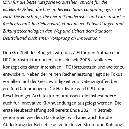
(ZIH) für die beste Kategorie vorzusehen, spricht für die
exzellente Arbeit, die hier im Bereich Supercomputing geleistet
wird. Die Forschung, die hier mit modernster und extrem starker
Rechentechnik betrieben wird, ebnet neuen Entwicklungen und
Zukunftstechnologien den Weg und sichert dem Standort
Deutschland auch einen Vorsprung an Innovation.“
Den Großteil des Budgets wird das ZIH für den Aufbau einer
HPC-Infrastruktur nutzen, um sein seit 2005 etabliertes
Konzept des daten-intensiven HPC fortzusetzen und weiter zu
entwickeln. Neben der reinen Rechenleistung liegt der Fokus
vor allem auf der Geschwindigkeit von Datenzugriffen bei
großen Datenmengen. Die Hardware wird CPU- und
Beschleuniger-Architekturen umfassen, die insbesondere
auch für innovative KI-Anwendungen ausgelegt werden. Die
erste Neubeschaffung soll bereits Ende 2021 in Betrieb
genommen werden. Das Budget wird aber auch für die
Abdeckung der Betriebskosten inklusive Strom und Kühlung