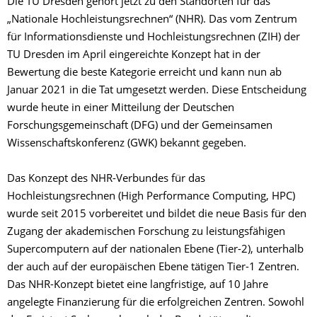
Die TU Dresden gehört jetzt zu den Standorten für das
„Nationale Hochleistungsrechnen“ (NHR). Das vom Zentrum
für Informationsdienste und Hochleistungsrechnen (ZIH) der
TU Dresden im April eingereichte Konzept hat in der
Bewertung die beste Kategorie erreicht und kann nun ab
Januar 2021 in die Tat umgesetzt werden. Diese Entscheidung
wurde heute in einer Mitteilung der Deutschen
Forschungsgemeinschaft (DFG) und der Gemeinsamen
Wissenschaftskonferenz (GWK) bekannt gegeben.
Das Konzept des NHR-Verbundes für das
Hochleistungsrechnen (High Performance Computing, HPC)
wurde seit 2015 vorbereitet und bildet die neue Basis für den
Zugang der akademischen Forschung zu leistungsfähigen
Supercomputern auf der nationalen Ebene (Tier-2), unterhalb
der auch auf der europäischen Ebene tätigen Tier-1 Zentren.
Das NHR-Konzept bietet eine langfristige, auf 10 Jahre
angelegte Finanzierung für die erfolgreichen Zentren. Sowohl