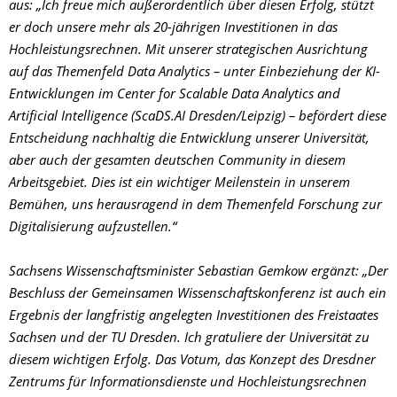
aus: „Ich freue mich außerordentlich über diesen Erfolg, stützt
er doch unsere mehr als 20-jährigen Investitionen in das
Hochleistungsrechnen. Mit unserer strategischen Ausrichtung
auf das Themenfeld Data Analytics – unter Einbeziehung der KI-
Entwicklungen im Center for Scalable Data Analytics and
Artificial Intelligence (ScaDS.AI Dresden/Leipzig) – befördert diese
Entscheidung nachhaltig die Entwicklung unserer Universität,
aber auch der gesamten deutschen Community in diesem
Arbeitsgebiet. Dies ist ein wichtiger Meilenstein in unserem
Bemühen, uns herausragend in dem Themenfeld Forschung zur
Digitalisierung aufzustellen.“
Sachsens Wissenschaftsminister Sebastian Gemkow ergänzt: „Der
Beschluss der Gemeinsamen Wissenschaftskonferenz ist auch ein
Ergebnis der langfristig angelegten Investitionen des Freistaates
Sachsen und der TU Dresden. Ich gratuliere der Universität zu
diesem wichtigen Erfolg. Das Votum, das Konzept des Dresdner
Zentrums für Informationsdienste und Hochleistungsrechnen