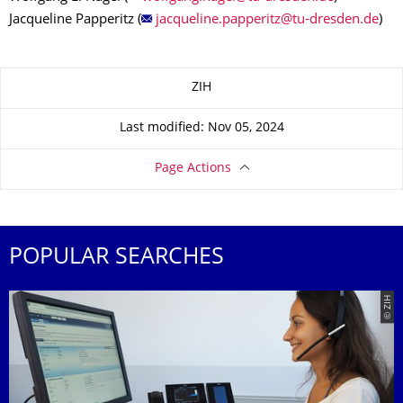
Jacqueline Papperitz (
)
About this page
ZIH
Last modified: Nov 05, 2024
Page Actions
POPULAR SEARCHES
© ZIH