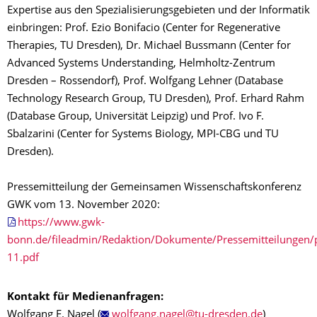
Expertise aus den Spezialisierungsgebieten und der Informatik
einbringen: Prof. Ezio Bonifacio (Center for Regenerative
Therapies, TU Dresden), Dr. Michael Bussmann (Center for
Advanced Systems Understanding, Helmholtz-Zentrum
Dresden – Rossendorf), Prof. Wolfgang Lehner (Database
Technology Research Group, TU Dresden), Prof. Erhard Rahm
(Database Group, Universität Leipzig) und Prof. Ivo F.
Sbalzarini (Center for Systems Biology, MPI-CBG und TU
Dresden).
Pressemitteilung der Gemeinsamen Wissenschaftskonferenz
GWK vom 13. November 2020:
https://www.gwk-
bonn.de/fileadmin/Redaktion/Dokumente/Pressemitteilungen
11.pdf
Kontakt für Medienanfragen:
Wolfgang E. Nagel (
)