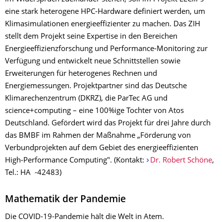
eine stark heterogene HPC-Hardware deﬁniert werden, um
Klimasimulationen energieeffizienter zu machen. Das ZIH
stellt dem Projekt seine Expertise in den Bereichen
Energieeffizienzforschung und Performance-Monitoring zur
Verfügung und entwickelt neue Schnittstellen sowie
Erweiterungen für heterogenes Rechnen und
Energiemessungen. Projektpartner sind das Deutsche
Klimarechenzentrum (DKRZ), die ParTec AG und
science+computing – eine 100%ige Tochter von Atos
Deutschland. Gefördert wird das Projekt für drei Jahre durch
das BMBF im Rahmen der Maßnahme „Förderung von
Verbundprojekten auf dem Gebiet des energieeffizienten
High-Performance Computing". (Kontakt:
Dr. Robert Schöne
,
Tel.: HA -42483)
Mathematik der Pandemie
Die COVID-19-Pandemie hält die Welt in Atem.