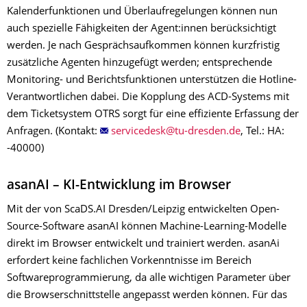
Kalenderfunktionen und Überlaufregelungen können nun
auch spezielle Fähigkeiten der Agent:innen berücksichtigt
werden. Je nach Gesprächsaufkommen können kurzfristig
zusätzliche Agenten hinzugefügt werden; entsprechende
Monitoring- und Berichtsfunktionen unterstützen die Hotline-
Verantwortlichen dabei. Die Kopplung des ACD-Systems mit
dem Ticketsystem OTRS sorgt für eine effiziente Erfassung der
Anfragen. (Kontakt:
, Tel.: HA:
-40000)
asanAI – KI-Entwicklung im Browser
Mit der von ScaDS.AI Dresden/Leipzig entwickelten Open-
Source-Software asanAI können Machine-Learning-Modelle
direkt im Browser entwickelt und trainiert werden. asanAi
erfordert keine fachlichen Vorkenntnisse im Bereich
Softwareprogrammierung, da alle wichtigen Parameter über
die Browserschnittstelle angepasst werden können. Für das