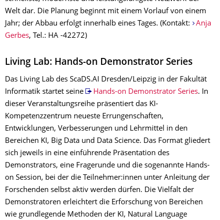
Welt dar. Die Planung beginnt mit einem Vorlauf von einem
Jahr; der Abbau erfolgt innerhalb eines Tages. (Kontakt:
Anja
Gerbes
, Tel.: HA -42272)
Living Lab: Hands-on Demonstrator Series
Das Living Lab des ScaDS.AI Dresden/Leipzig in der Fakultät
Informatik startet seine
Hands-on Demonstrator Series
. In
dieser Veranstaltungsreihe präsentiert das KI-
Kompetenzzentrum neueste Errungenschaften,
Entwicklungen, Verbesserungen und Lehrmittel in den
Bereichen KI, Big Data und Data Science. Das Format gliedert
sich jeweils in eine einführende Präsentation des
Demonstrators, eine Fragerunde und die sogenannte Hands-
on Session, bei der die Teilnehmer:innen unter Anleitung der
Forschenden selbst aktiv werden dürfen. Die Vielfalt der
Demonstratoren erleichtert die Erforschung von Bereichen
wie grundlegende Methoden der KI, Natural Language