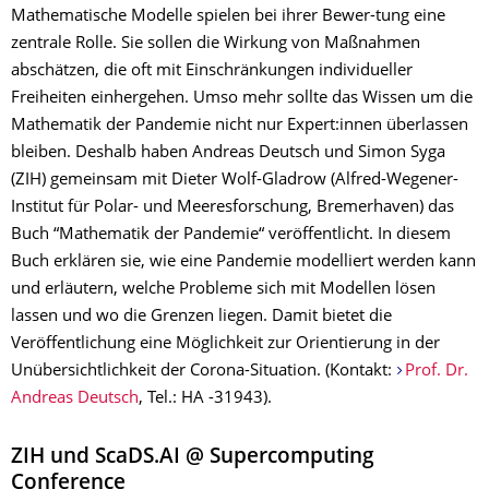
Mathematische Modelle spielen bei ihrer Bewer-tung eine
zentrale Rolle. Sie sollen die Wirkung von Maßnahmen
abschätzen, die oft mit Einschränkungen individueller
Freiheiten einhergehen. Umso mehr sollte das Wissen um die
Mathematik der Pandemie nicht nur Expert:innen überlassen
bleiben. Deshalb haben Andreas Deutsch und Simon Syga
(ZIH) gemeinsam mit Dieter Wolf-Gladrow (Alfred-Wegener-
Institut für Polar- und Meeresforschung, Bremerhaven) das
Buch “Mathematik der Pandemie“ veröffentlicht. In diesem
Buch erklären sie, wie eine Pandemie modelliert werden kann
und erläutern, welche Probleme sich mit Modellen lösen
lassen und wo die Grenzen liegen. Damit bietet die
Veröffentlichung eine Möglichkeit zur Orientierung in der
Unübersichtlichkeit der Corona-Situation. (Kontakt:
Prof. Dr.
Andreas Deutsch
, Tel.: HA -31943).
ZIH und ScaDS.AI @ Supercomputing
Conference