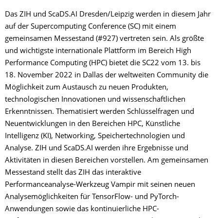
Das ZIH und ScaDS.AI Dresden/Leipzig werden in diesem Jahr
auf der Supercomputing Conference (SC) mit einem
gemeinsamen Messestand (#927) vertreten sein. Als größte
und wichtigste internationale Plattform im Bereich High
Performance Computing (HPC) bietet die SC22 vom 13. bis
18. November 2022 in Dallas der weltweiten Community die
Möglichkeit zum Austausch zu neuen Produkten,
technologischen Innovationen und wissenschaftlichen
Erkenntnissen. Thematisiert werden Schlüsselfragen und
Neuentwicklungen in den Bereichen HPC, Künstliche
Intelligenz (KI), Networking, Speichertechnologien und
Analyse. ZIH und ­ScaDS.AI werden ihre Ergebnisse und
Aktivitäten in diesen Bereichen vorstellen. Am gemeinsamen
Messestand stellt das ZIH das interaktive
Performanceanalyse-Werkzeug Vampir mit seinen neuen
Analysemöglichkeiten für TensorFlow- und PyTorch-
Anwendungen sowie das kontinuierliche HPC-