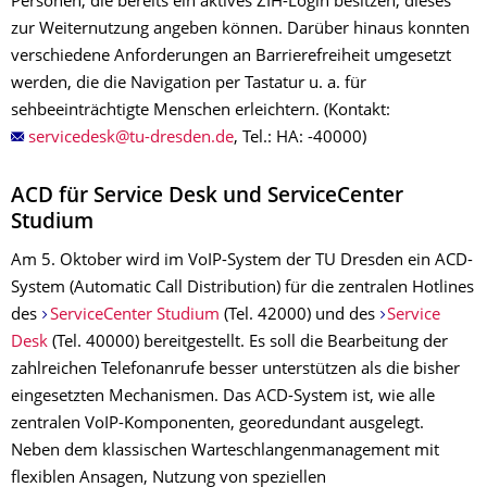
Personen, die bereits ein aktives ZIH-Login besitzen, dieses
zur Weiternutzung angeben können. Darüber hinaus konnten
verschiedene Anforderungen an Barrierefreiheit umgesetzt
werden, die die Navigation per Tastatur u. a. für
sehbeeinträchtigte Menschen erleichtern. (Kontakt:
, Tel.: HA: -40000)
ACD für Service Desk und ServiceCenter
Studium
Am 5. Oktober wird im VoIP-System der TU Dresden ein ACD-
System (Automatic Call Distribution) für die zentralen Hotlines
des
ServiceCenter Studium
(Tel. 42000) und des
Service
Desk
(Tel. 40000) bereitgestellt. Es soll die Bearbeitung der
zahlreichen Telefonanrufe besser unterstützen als die bisher
eingesetzten Mechanismen. Das ACD-System ist, wie alle
zentralen VoIP-Komponenten, georedundant ausgelegt.
Neben dem klassischen Warteschlangenmanagement mit
flexiblen Ansagen, Nutzung von speziellen