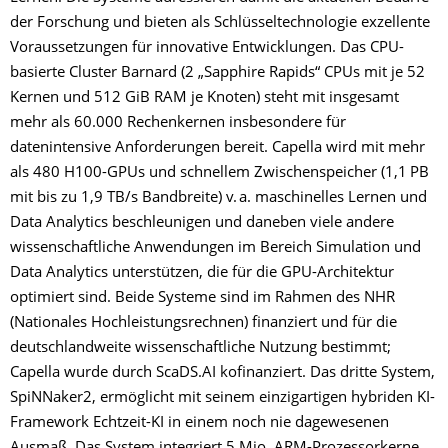
der Forschung und bieten als Schlüsseltechnologie exzellente
Voraussetzungen für innovative Entwicklungen. Das CPU-
basierte Cluster Barnard (2 „Sapphire Rapids“ CPUs mit je 52
Kernen und 512 GiB RAM je Knoten) steht mit insgesamt
mehr als 60.000 Rechenkernen insbesondere für
datenintensive Anforderungen bereit. Capella wird mit mehr
als 480 H100-GPUs und schnellem Zwischenspeicher (1,1 PB
mit bis zu 1,9 TB/s Bandbreite) v. a. maschinelles Lernen und
Data Analytics beschleunigen und daneben viele andere
wissenschaftliche Anwendungen im Bereich Simulation und
Data Analytics unterstützen, die für die GPU-Architektur
optimiert sind. Beide Systeme sind im Rahmen des NHR
(Nationales Hochleistungsrechnen) finanziert und für die
deutschlandweite wissenschaftliche Nutzung bestimmt;
Capella wurde durch ­ScaDS.­AI kofinanziert. Das dritte System,
SpiNNaker2, ermöglicht mit seinem einzigartigen hybriden KI-
Framework Echtzeit-KI in einem noch nie dagewesenen