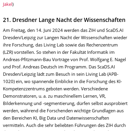
Jäkel
)
21. Dresdner Lange Nacht der Wissenschaften
Am Freitag, den 14. Juni 2024 werden das ZIH und ScaDS.AI
Dresden/Leipzig zur Langen Nacht der Wissenschaften wieder
ihre Forschung, das Living Lab sowie das Rechenzentrum
(LZR) vorstellen. So stehen in der Fakultät Informatik im
Andreas-Pfitzmann-Bau Vorträge von Prof. Wolfgang E. Nagel
und Prof. Andreas Deutsch im Programm. Das ScaDS.AI
Dresden/Leipzig lädt zum Besuch in sein Living Lab (APB-
1020) ein, wo spannende Einblicke in die Forschung des KI-
Kompetenzzentrums geboten werden. Verschiedene
Demonstratoren, u. a. zu maschinellem Lernen, VR,
Bilderkennung und -segmentierung, dürfen selbst ausprobiert
werden, während die Forschenden wichtige Grundlagen aus
den Bereichen KI, Big Data und Datenwissenschaften
vermitteln. Auch die sehr beliebten Führungen des ZIH durch