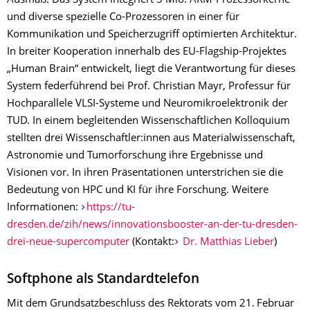
Ausmaß. Das System integriert 5 Mio. ARM-Prozessorkerne
und diverse spezielle Co-Prozessoren in einer für
Kommunikation und Speicherzugriff optimierten Architektur.
In breiter Kooperation innerhalb des EU-Flagship-Projektes
„Human Brain“ entwickelt, liegt die Verantwortung für dieses
System federführend bei Prof. Christian Mayr, Professur für
Hochparallele VLSI-Systeme und Neuromikroelektronik der
TUD. In einem begleitenden Wissenschaftlichen Kolloquium
stellten drei Wissenschaftler:innen aus Materialwissenschaft,
Astronomie und Tumorforschung ihre Ergebnisse und
Visionen vor. In ihren Präsentationen unterstrichen sie die
Bedeutung von HPC und KI für ihre Forschung. Weitere
Informationen:
https://tu-
dresden.de/zih/news/innovationsbooster-an-der-tu-dresden-
drei-neue-supercomputer
(Kontakt:
Dr. Matthias Lieber
)
Softphone als Standardtelefon
Mit dem Grundsatzbeschluss des Rektorats vom 21. Februar