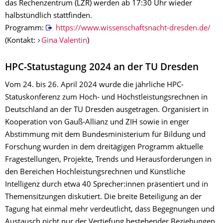
das Rechenzentrum (LZR) werden ab 17:30 Uhr wieder
halbstündlich stattfinden.
Programm:
https://www.wissenschaftsnacht-dresden.de/
(Kontakt:
Gina Valentin
)
HPC-Statustagung 2024 an der TU Dresden
Vom 24. bis 26. April 2024 wurde die jährliche HPC-
Statuskonferenz zum Hoch- und Höchstleistungsrechnen in
Deutschland an der TU Dresden ausgetragen. Organisiert in
Kooperation von Gauß-Allianz und ZIH sowie in enger
Abstimmung mit dem Bundesministerium für Bildung und
Forschung wurden in dem dreitägigen Programm aktuelle
Fragestellungen, Projekte, Trends und Herausforderungen in
den Bereichen Hochleistungsrechnen und Künstliche
Intelligenz durch etwa 40 Sprecher:innen präsentiert und in
Themensitzungen diskutiert. Die breite Beteiligung an der
Tagung hat einmal mehr verdeutlicht, dass Begegnungen und
Austausch nicht nur der Vertiefung bestehender Beziehungen