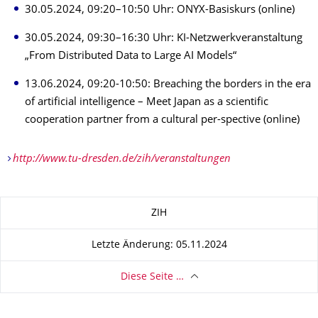
30.05.2024, 09:20–10:50 Uhr: ONYX-Basiskurs (online)
30.05.2024, 09:30–16:30 Uhr: KI-Netzwerkveranstaltung
„From Distributed Data to Large AI Models“
13.06.2024, 09:20-10:50: Breaching the borders in the era
of artificial intelligence – Meet Japan as a scientific
cooperation partner from a cultural per-spective (online)
http://www.tu-dresden.de/zih/veranstaltungen
Zu dieser Seite
ZIH
Letzte Änderung: 05.11.2024
Diese Seite …