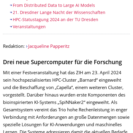
From Distributed Data to Large AI Models
21. Dresdner Lange Nacht der Wissenschaften
HPC-Statustagung 2024 an der TU Dresden
Veranstaltungen
Redaktion:
Jacqueline Papperitz
Drei neue Supercomputer für die Forschung
Mit einer Festveranstaltung hat das ZIH am 23. April 2024
sein hochspezialisiertes HPC-Cluster „Barnard“ eingeweiht
und die Beschaffung von „­Capella“, einem weiteren Cluster,
vorgestellt. Darüber hinaus wurden erste Komponenten des
bioinspirierten KI-Systems „SpiNNaker2“ eingeweiht. Als
Gesamtsystem vereint das Trio hohe Rechenleistung in enger
Verbindung mit Anforderungen an große Datenmengen sowie
spezielle Lösungen für KI-Anwendungen und maschinelles
Lernen. Die Systeme adressieren damit die aktuellen Bedarfe