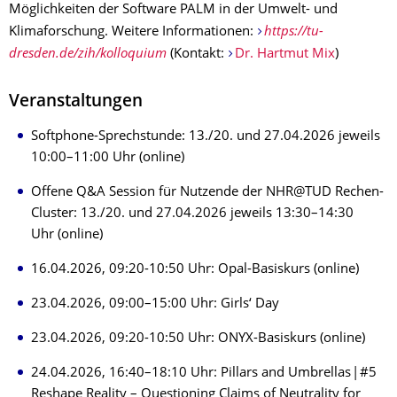
Möglichkeiten der Software PALM in der Umwelt- und
Klimaforschung. Weitere Informationen:
https://tu-
dresden.de/zih/kolloquium
(Kontakt:
Dr. Hartmut Mix
)
Veranstaltungen
Softphone-Sprechstunde: 13./20. und 27.04.2026 jeweils
10:00–11:00 Uhr (online)
Offene Q&A Session für Nutzende der NHR@TUD Rechen-
Cluster: 13./20. und 27.04.2026 jeweils 13:30–14:30
Uhr (online)
16.04.2026, 09:20-10:50 Uhr: Opal-Basiskurs (online)
23.04.2026, 09:00–15:00 Uhr: Girls‘ Day
23.04.2026, 09:20-10:50 Uhr: ONYX-Basiskurs (online)
24.04.2026, 16:40–18:10 Uhr: Pillars and Umbrellas | #5
Reshape Reality – Questioning Claims of Neutrality for