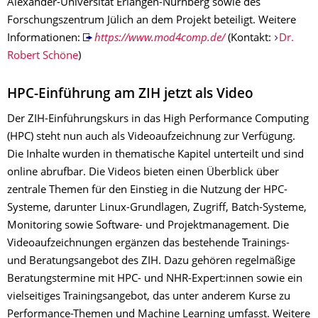
Alexander-Universität Erlangen-Nürnberg sowie des
Forschungszentrum Jülich an dem Projekt beteiligt. Weitere
Informationen:
https://www.mod4comp.de/
(Kontakt:
Dr.
Robert Schöne
)
HPC-Einführung am ZIH jetzt als Video
Der ZIH-Einführungskurs in das High Performance Computing
(HPC) steht nun auch als Videoaufzeichnung zur Verfügung.
Die Inhalte wurden in thematische Kapitel unterteilt und sind
online abrufbar. Die Videos bieten einen Überblick über
zentrale Themen für den Einstieg in die Nutzung der HPC-
Systeme, darunter Linux-Grundlagen, Zugriff, Batch-Systeme,
Monitoring sowie Software- und Projektmanagement. Die
Videoaufzeichnungen ergänzen das bestehende Trainings-
und Beratungsangebot des ZIH. Dazu gehören regelmäßige
Beratungstermine mit HPC- und NHR-Expert:innen sowie ein
vielseitiges Trainingsangebot, das unter anderem Kurse zu
Performance-Themen und Machine Learning umfasst. Weitere