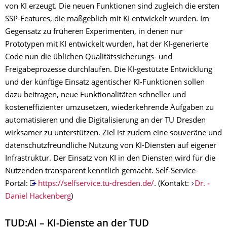
von KI erzeugt. Die neuen Funktionen sind zugleich die ersten
SSP-Features, die maßgeblich mit KI entwickelt wurden. Im
Gegensatz zu früheren Experimenten, in denen nur
Prototypen mit KI entwickelt wurden, hat der KI-generierte
Code nun die üblichen Qualitätssicherungs- und
Freigabeprozesse durchlaufen. Die KI-gestützte Entwicklung
und der künftige Einsatz agentischer KI-Funktionen sollen
dazu beitragen, neue Funktionalitäten schneller und
kosteneffizienter umzusetzen, wiederkehrende Aufgaben zu
automatisieren und die Digitalisierung an der TU Dresden
wirksamer zu unterstützen. Ziel ist zudem eine souveräne und
datenschutzfreundliche Nutzung von KI-Diensten auf eigener
Infrastruktur. Der Einsatz von KI in den Diensten wird für die
Nutzenden transparent kenntlich gemacht. Self-Service-
Portal:
https://selfservice.tu-dresden.de/
. (Kontakt: ­
Dr. ­
Daniel Hackenberg
)
TUD:AI – KI-Dienste an der TUD