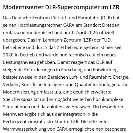
Modernisierter DLR-Supercomputer im LZR
Das Deutsche Zentrum für Luft- und Raumfahrt (DLR) hat
seinen Hochleistungsrechner CARA am Standort Dresden
umfassend modernisiert und am 1. April 2026 offiziell
übergeben. Das im Lehmann-Zentrum (LZR) der TUD
betriebene und durch das ZIH betreute System ist hier seit
2020 in Betrieb und wurde nun technisch auf ein neues
Leistungsniveau gehoben. Damit reagiert das DLR auf
steigende Anforderungen in Forschung und Entwicklung,
beispielsweise in den Bereichen Luft- und Raumfahrt, Energie,
Verkehr, Künstliche Intelligenz und Quantentechnologien. Die
Modernisierung umfasst u. a. eine deutlich erweiterte
Speicherkapazität und ermöglicht weiterhin hochkomplexe
Simulationen und datenintensive Analysen. Ein besonderer
Mehrwert ergibt sich aus der Integration in die
Rechenzentrumsinfrastruktur im LZR: Die effiziente
Warmwasserkühlung von CARA ermöglicht einen besonders