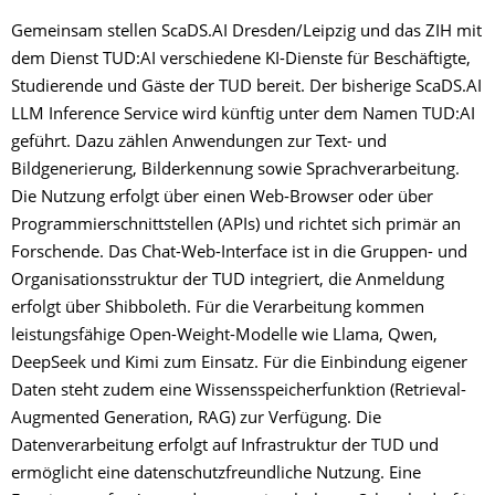
Gemeinsam stellen ScaDS.AI Dresden/Leipzig und das ZIH mit
dem Dienst TUD:AI verschiedene KI-Dienste für Beschäftigte,
Studierende und Gäste der TUD bereit. Der bisherige ScaDS.AI
LLM Inference Service wird künftig unter dem Namen TUD:AI
geführt. Dazu zählen Anwendungen zur Text- und
Bildgenerierung, Bilderkennung sowie Sprachverarbeitung.
Die Nutzung erfolgt über einen Web-Browser oder über
Programmierschnittstellen (APIs) und richtet sich primär an
Forschende. Das Chat-Web-Interface ist in die Gruppen- und
Organisationsstruktur der TUD integriert, die Anmeldung
erfolgt über Shibboleth. Für die Verarbeitung kommen
leistungsfähige Open-Weight-Modelle wie Llama, Qwen,
DeepSeek und Kimi zum Einsatz. Für die Einbindung eigener
Daten steht zudem eine Wissensspeicherfunktion (Retrieval-
Augmented Generation, RAG) zur Verfügung. Die
Datenverarbeitung erfolgt auf Infrastruktur der TUD und
ermöglicht eine datenschutzfreundliche Nutzung. Eine