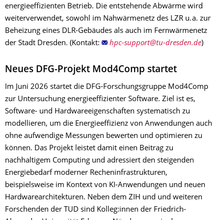
energieeffizienten Betrieb. Die entstehende Abwärme wird
weiterverwendet, sowohl im Nahwärmenetz des LZR u. a. zur
Beheizung eines DLR-Gebäudes als auch im Fernwärmenetz
der Stadt Dresden. (Kontakt:
)
Neues DFG-Projekt Mod4Comp startet
Im Juni 2026 startet die DFG-Forschungsgruppe Mod4Comp
zur Untersuchung energieeffizienter Software. Ziel ist es,
Software- und Hardwareeigenschaften systematisch zu
modellieren, um die Energieeffizienz von Anwendungen auch
ohne aufwendige Messungen bewerten und optimieren zu
können. Das Projekt leistet damit einen Beitrag zu
nachhaltigem Computing und adressiert den steigenden
Energiebedarf moderner Recheninfrastrukturen,
beispielsweise im Kontext von KI-Anwendungen und neuen
Hardwarearchitekturen. Neben dem ZIH und und weiteren
Forschenden der TUD sind Kolleg:innen der Friedrich-