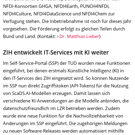
NFDI-Konsortien GHGA, NFDI4Earth, ­PUNCH4NFDI,
NFDI4Culture, NFDI4DataScience und NFDI4Chem zur
Verfügung stehen. Die Inbetriebnahme ist noch für dieses Jahr
vorgesehen. Die Förderung erfolgt zu gleichen Teilen durch
Bund und Land. (Kontakt:
Dr. Matthias Lieber
)
ZIH entwickelt IT-Services mit KI weiter
Im Self-Service-Portal (SSP) der TUD wurden neue Funktionen
eingeführt, bei denen erstmals Künstliche Intelligenz (KI) in
den IT-Services des ZIH eingesetzt wird. So können Nutzende
im SSP nun direkt Zugriffstoken (API-Tokens) für die Nutzung
von ScaDS.AI-Modellen erzeugen. Damit lassen sich
verschiedene KI-Anwendungen an die Modelle anbinden, die
datenschutzfreundlich im LZR betrieben werden. Zudem
wurde eine neue Funktion für die Nachvollziehbarkeit von
Änderungen im SSP eingeführt. Die zugehörigen Meldungen
zu neuen Software-Releases werden automatisiert mithilfe