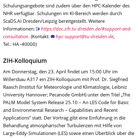
Schulungsangebote sind zudem über den HPC-Kalender des
NHR verfügbar. Schulungen im KI-Bereich werden durch
ScaDS.AI Dresden/Leipzig bereitgestellt. Weitere
Informationen:
https://doc.zih.tu-dresden.de/#support-and-
consultation
. (Kontakt:
,
Tel.: HA -40000)
ZIH-Kolloquium
Am Donnerstag, den 23. April findet um 15:00 Uhr im
Willersbau A317 ein ZIH-Kolloquium mit Prof. Dr. Siegfried
Raasch (Institut für Meteorologie und Klimatologie, Leibniz
University Hannover; Pecanode GmbH) unter dem Titel „The
PALM Model System Release 25.10 – An LES Code for Basic
and Environmental Research – Capabilities and Recent
Applications“ statt. Der Vortrag gibt eine Einführung in die
Behandlung atmosphärischer Turbulenzen mit Hilfe von
Large-Eddy-Simulationen (LES) sowie einen Überblick über die