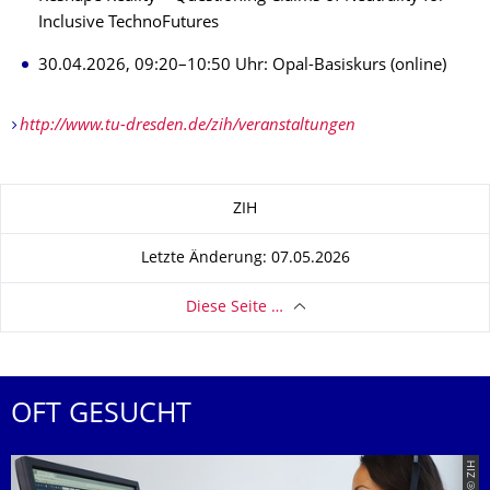
Inclusive TechnoFutures
30.04.2026, 09:20–10:50 Uhr: Opal-Basiskurs (online)
http://www.tu-dresden.de/zih/veranstaltungen
Zu dieser Seite
ZIH
Letzte Änderung: 07.05.2026
Diese Seite …
OFT GESUCHT
© ZIH