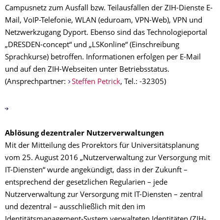
Campusnetz zum Ausfall bzw. Teilausfällen der ZIH-Dienste E-
Mail, VoIP-Telefonie, WLAN (eduroam, VPN-Web), VPN und
Netzwerkzugang Dyport. Ebenso sind das Technologieportal
„DRESDEN-concept“ und „LSKonline“ (Einschreibung
Sprachkurse) betroffen. Informationen erfolgen per E-Mail
und auf den ZIH-Webseiten unter Betriebsstatus.
(Ansprechpartner:
Steffen Petrick
, Tel.: -32305)
Ablösung dezentraler Nutzerverwaltungen
Mit der Mitteilung des Prorektors für Universitätsplanung
vom 25. August 2016 „Nutzerverwaltung zur Versorgung mit
IT-Diensten“ wurde angekündigt, dass in der Zukunft –
entsprechend der gesetzlichen Regularien – jede
Nutzerverwaltung zur Versorgung mit IT-Diensten – zentral
und dezentral – ausschließlich mit den im
Identitätsmanagement-System verwalteten Identitäten (ZIH-