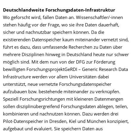
Deutschlandweite Forschungsdaten-Infrastruktur
Wo geforscht wird, fallen Daten an. Wissenschaftler/-innen
stehen häufig vor der Frage, wo sie ihre Daten dauerhaft,
sicher und nachnutzbar speichern können. Da die
existierenden Datenspeicher kaum miteinander vernetzt sind,
führt es dazu, dass umfassende Recherchen zu Daten über
mehrere Disziplinen hinweg in Deutschland heute nur schwer
möglich sind.
Mit dem nun von der DFG zur Förderung
bewilligten Forschungsprojekt
GeRDI – Generic Research Data
Infrastructure
werden vor allem Universitäten dabei
unterstützt, neue vernetzte
Forschungsdatenspeicher
aufzubauen bzw. bestehende miteinander zu verknüpfen.
Speziell Forschungsrichtungen mit kleineren Datenmengen
sollen disziplinübergreifend Forschungsdaten ablegen, teilen,
kombinieren und nachnutzen können. Dazu werden drei
Pilot-Datenspeicher in Dresden, Kiel und München konzipiert,
aufgebaut und evaluiert. Sie speichern Daten aus