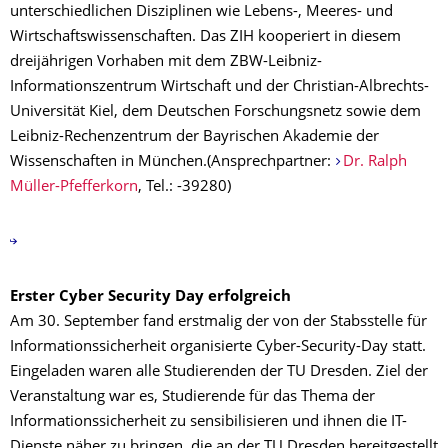
unterschiedlichen Disziplinen wie Lebens-, Meeres- und
Wirtschaftswissenschaften. Das ZIH kooperiert in diesem
dreijährigen Vorhaben mit dem ZBW-Leibniz-
Informationszentrum Wirtschaft und der Christian-Albrechts-
Universität Kiel, dem Deutschen Forschungsnetz sowie dem
Leibniz-Rechenzentrum der Bayrischen Akademie der
Wissenschaften in München.(Ansprechpartner:
Dr. Ralph
Müller-Pfefferkorn
, Tel.: -39280)
Erster Cyber Security Day erfolgreich
Am 30. September fand erstmalig der von der Stabsstelle für
Informationssicherheit organisierte Cyber-Security-Day statt.
Eingeladen waren alle Studierenden der TU Dresden. Ziel der
Veranstaltung war es, Studierende für das Thema der
Informationssicherheit zu sensibilisieren und ihnen die IT-
Dienste näher zu bringen, die an der TU Dresden bereitgestellt