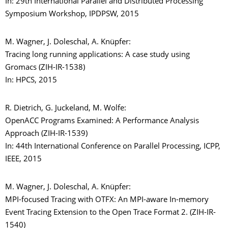
In: 29th International Parallel and Distributed Processing
Symposium Workshop, IPDPSW, 2015
M. Wagner, J. Doleschal, A. Knüpfer:
Tracing long running applications: A case study using
Gromacs (ZIH-IR-1538)
In: HPCS, 2015
R. Dietrich, G. Juckeland, M. Wolfe:
OpenACC Programs Examined: A Performance Analysis
Approach (ZIH-IR-1539)
In: 44th International Conference on Parallel Processing, ICPP,
IEEE, 2015
M. Wagner, J. Doleschal, A. Knüpfer:
MPI-focused Tracing with OTFX: An MPI-aware In-memory
Event Tracing Extension to the Open Trace Format 2. (ZIH-IR-
1540)