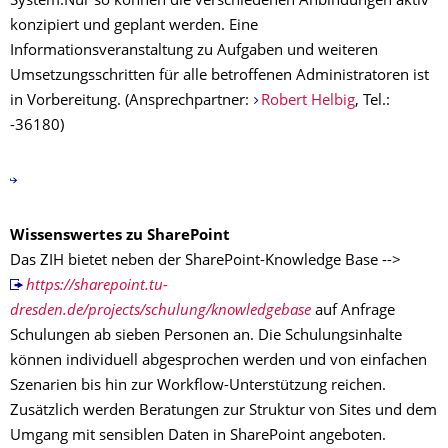
System.
Nur so können die verschiedenen Anbindungen aktiv
konzipiert und geplant werden. Eine
Informationsveranstaltung zu Aufgaben und weiteren
Umsetzungsschritten für alle betroffenen Administratoren ist
in Vorbereitung.
(Ansprechpartner:
Robert Helbig
, Tel.:
-36180)
Wissenswertes zu SharePoint
Das ZIH bietet neben der SharePoint-Knowledge Base -->
https://sharepoint.tu-
dresden.de/projects/schulung/knowledgebase
auf Anfrage
Schulungen ab sieben Personen an. Die Schulungsinhalte
können individuell abgesprochen werden und von einfachen
Szenarien bis hin zur Workflow-Unterstützung reichen.
Zusätzlich werden Beratungen zur Struktur von Sites und dem
Umgang mit sensiblen Daten in SharePoint angeboten.