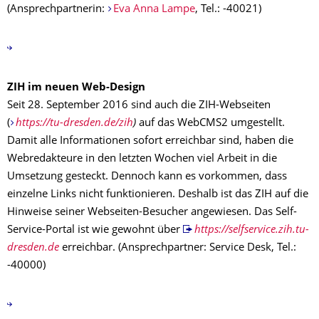
(Ansprechpartnerin:
Eva Anna Lampe
, Tel.: -40021)
ZIH im neuen Web-Design
Seit 28. September 2016 sind auch die ZIH-Webseiten
(
https://tu-dresden.de/zih
)
auf das WebCMS2 umgestellt.
Damit alle Informationen sofort erreichbar sind, haben die
Webredakteure in den letzten Wochen viel Arbeit in die
Umsetzung gesteckt. Dennoch kann es vorkommen, dass
einzelne Links nicht funktionieren. Deshalb ist das ZIH auf die
Hinweise seiner Webseiten-Besucher angewiesen. Das Self-
Service-Portal ist wie gewohnt über
https://selfservice.zih.tu-
dresden.de
erreichbar. (Ansprechpartner: Service Desk, Tel.:
-40000)