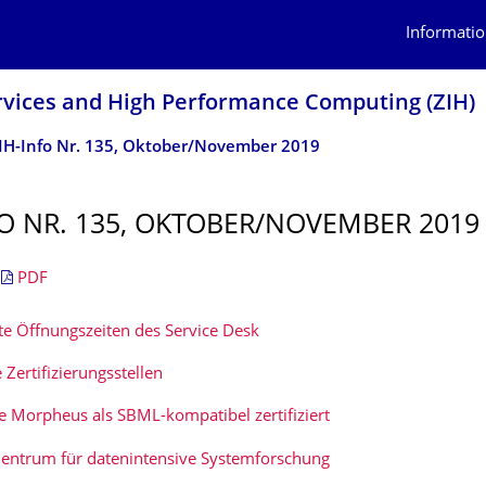
Informatio
rvices and High Performance Computing (ZIH)
IH-Info Nr. 135, Oktober/November 2019
FO NR. 135, OKTOBER/NOVEMBER 2019
|
PDF
te Öffnungszeiten des Service Desk
 Zertifizierungsstellen
e Morpheus als SBML-kompatibel zertifiziert
entrum für datenintensive Systemforschung