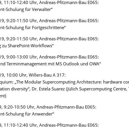
9, 11:10-12:40 Uhr, Andreas-Pfitzmann-Bau E065:
nt-Schulung für Verwalter“
19, 9:20-11:50 Uhr, Andreas-Pfitzmann-Bau E065:
nt-Schulung für Fortgeschrittene“
19, 9:20-11:50 Uhr, Andreas-Pfitzmann-Bau E065:
g zu SharePoint-Workflows“
19, 9:00-13:00 Uhr, Andreas-Pfitzmann-Bau E065:
 und Terminmanagement mit MS Outlook und OWA“
9, 10:00 Uhr, Willers-Bau A 317:
oquium: „The Modular Supercomputing Architecture: hardware co
cation diversity“, Dr. Estela Suarez (Jülich Supercomputing Centre
nt)
9, 9:20-10:50 Uhr, Andreas-Pfitzmann-Bau E065:
int-Schulung für Anwender“
9, 11:10-12:40 Uhr, Andreas-Pfitzmann-Bau E065: