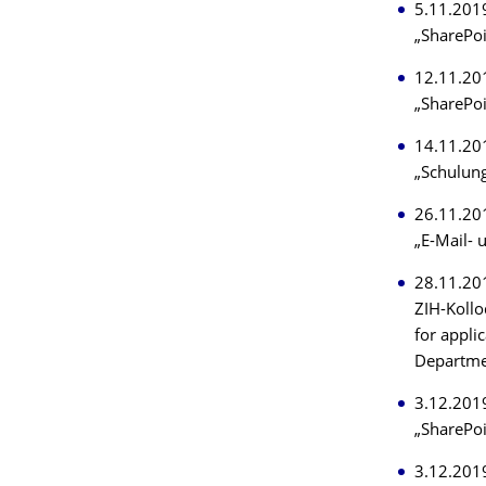
5.11.201
„SharePoi
12.11.20
„SharePoi
14.11.20
„Schulun
26.11.20
„E-Mail-
28.11.201
ZIH-Koll
for appli
Departme
3.12.201
„SharePo
3.12.201