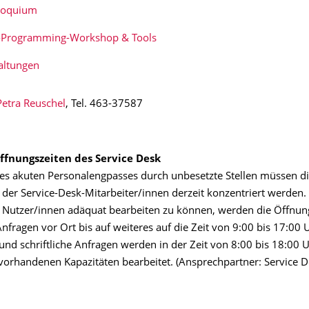
loquium
l-Programming-Workshop & Tools
altungen
Petra Reuschel
, Tel. 463-37587
ffnungszeiten des Service Desk
es akuten Personalengpasses durch unbesetzte Stellen müssen d
n der Service-Desk-Mitarbeiter/innen derzeit konzentriert werden
 Nutzer/innen adäquat bearbeiten zu können, werden die Öffnung
nfragen vor Ort bis auf weiteres auf die Zeit von 9:00 bis 17:00 U
und schriftliche Anfragen werden in der Zeit von 8:00 bis 18:00 
orhandenen Kapazitäten bearbeitet. (Ansprechpartner: Service De