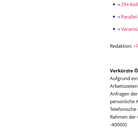
ZIH-Kol
Paralle
Veranst
Redaktion:
Verkürzte Ö
Aufgrund ein
Arbeitszeite
Anfragen der
persönliche A
Telefonische 
Rahmen der v
-40000)