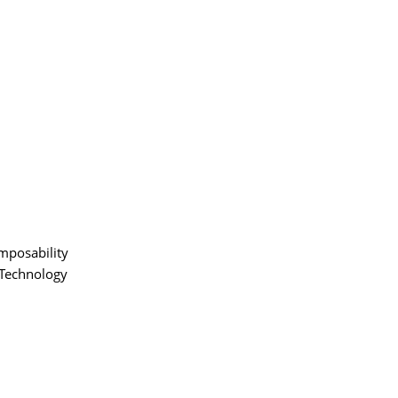
mposability
, Technology