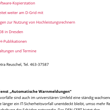
ftware-Kopierstation
eitet weiter am D-Grid mit
gen zur Nutzung von Hochleistungsrechnern
8 in Dresden
H-Publikationen
altungen und Termine
etra Reuschel, Tel. 463-37587
ienst „Automatische Warnmeldungen“
svorfälle sind auch im universitären Umfeld eine ständig wachsen
e länger ein IT-Sicherheitsvorfall unentdeckt bleibt, umso mehr 