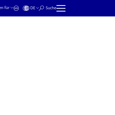
en für
DE
Suche