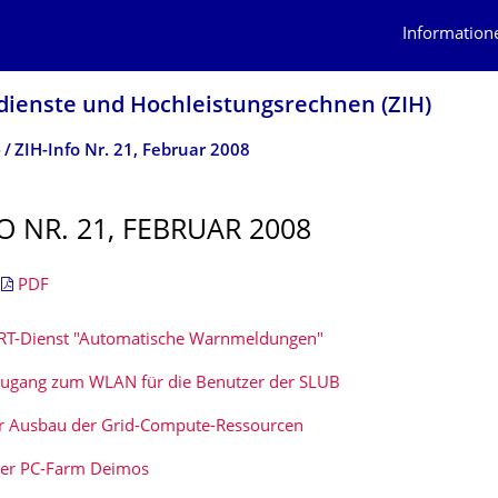
Information
dienste und Hochleistungs­rechnen (ZIH)
o
ZIH-Info Nr. 21, Februar 2008
O NR. 21, FEBRUAR 2008
|
PDF
T-Dienst "Automatische Warnmeldungen"
ugang zum WLAN für die Benutzer der SLUB
r Ausbau der Grid-Compute-Ressourcen
der PC-Farm Deimos