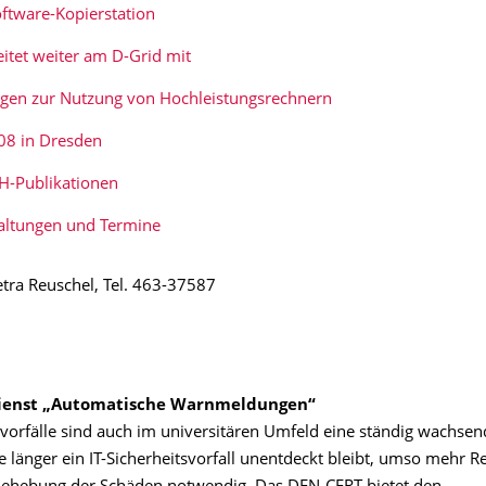
ftware-Kopierstation
eitet weiter am D-Grid mit
gen zur Nutzung von Hochleistungsrechnern
8 in Dresden
H-Publikationen
altungen und Termine
etra Reuschel, Tel. 463-37587
ienst „Automatische Warnmeldungen“
svorfälle sind auch im universitären Umfeld eine ständig wachsen
e länger ein IT-Sicherheitsvorfall unentdeckt bleibt, umso mehr 