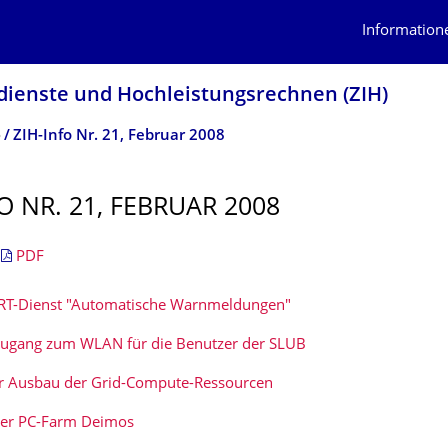
Information
dienste und Hochleistungs­rechnen (ZIH)
o
ZIH-Info Nr. 21, Februar 2008
O NR. 21, FEBRUAR 2008
|
PDF
T-Dienst "Automatische Warnmeldungen"
ugang zum WLAN für die Benutzer der SLUB
r Ausbau der Grid-Compute-Ressourcen
der PC-Farm Deimos