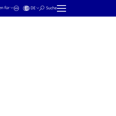
en für
DE
Suche