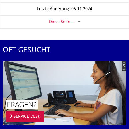
Letzte Änderung: 05.11.2024
Diese Seite …
OFT GESUCHT
© ZIH
FRAGEN?
SERVICE DESK