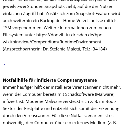
jeweils zwei Stunden Snapshots zieht, auf die der Nutzer
einfachen Zugriff hat. Zusätzlich zum Snapshot-Feature wird
auch weiterhin ein Backup der Home-Verzeichnisse mittels
TSM vorgenommen. Weitere Informationen zum neuen
Filesystem unter https://doc.zih.tu-dresden.de/hpc-
wiki/bin/view/Compendium/RuntimeEnvironment.
(Ansprechpartnerin: Dr. Stefanie Maletti, Tel.: -34184)
Notfallhilfe für infizierte Computersysteme
Immer häufiger hilft der installierte Virenscanner nicht mehr,
wenn der Computer bereits mit Schadsoftware (Malware)
infiziert ist. Moderne Malware versteckt sich z. B. im Boot-
Sektor der Festplatte und entzieht sich somit der Erkennung
durch den Virenscanner. Für diese Notfallszenarien ist es
notwendig, den Computer über ein externes Medium (z. B.