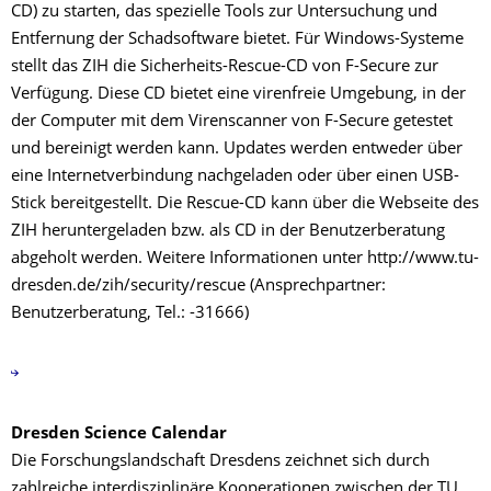
CD) zu starten, das spezielle Tools zur Untersuchung und
Entfernung der Schadsoftware bietet. Für Windows-Systeme
stellt das ZIH die Sicherheits-Rescue-CD von F-Secure zur
Verfügung. Diese CD bietet eine virenfreie Umgebung, in der
der Computer mit dem Virenscanner von F-Secure getestet
und bereinigt werden kann. Updates werden entweder über
eine Internetverbindung nachgeladen oder über einen USB-
Stick bereitgestellt. Die Rescue-CD kann über die Webseite des
ZIH heruntergeladen bzw. als CD in der Benutzerberatung
abgeholt werden. Weitere Informationen unter http://www.tu-
dresden.de/zih/security/rescue (Ansprechpartner:
Benutzerberatung, Tel.: -31666)
Dresden Science Calendar
Die Forschungslandschaft Dresdens zeichnet sich durch
zahlreiche interdisziplinäre Kooperationen zwischen der TU