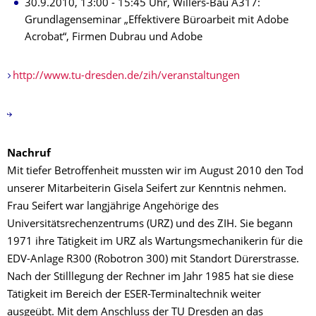
30.9.2010, 13:00 - 15:45 Uhr, Willers-Bau A317:
Grundlagenseminar „Effektivere Büroarbeit mit Adobe
Acrobat“, Firmen Dubrau und Adobe
http://www.tu-dresden.de/zih/veranstaltungen
Nachruf
Mit tiefer Betroffenheit mussten wir im August 2010 den Tod
unserer Mitarbeiterin Gisela Seifert zur Kenntnis nehmen.
Frau Seifert war langjährige Angehörige des
Universitätsrechenzentrums (URZ) und des ZIH. Sie begann
1971 ihre Tätigkeit im URZ als Wartungsmechanikerin für die
EDV-Anlage R300 (Robotron 300) mit Standort Dürerstrasse.
Nach der Stilllegung der Rechner im Jahr 1985 hat sie diese
Tätigkeit im Bereich der ESER-Terminaltechnik weiter
ausgeübt. Mit dem Anschluss der TU Dresden an das