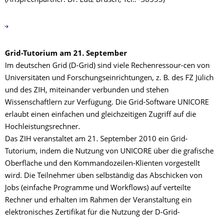
(Ansprechpartner: Dr. Lutz Brusch, Tel.: -38553)
Grid-Tutorium am 21. September
Im deutschen Grid (D-Grid) sind viele Rechenressour-cen von
Universitäten und Forschungseinrichtungen, z. B. des FZ Jülich
und des ZIH, miteinander verbunden und stehen
Wissenschaftlern zur Verfügung. Die Grid-Software UNICORE
erlaubt einen einfachen und gleichzeitigen Zugriff auf die
Hochleistungsrechner.
Das ZIH veranstaltet am 21. September 2010 ein Grid-
Tutorium, indem die Nutzung von UNICORE über die grafische
Oberfläche und den Kommandozeilen-Klienten vorgestellt
wird. Die Teilnehmer üben selbständig das Abschicken von
Jobs (einfache Programme und Workflows) auf verteilte
Rechner und erhalten im Rahmen der Veranstaltung ein
elektronisches Zertifikat für die Nutzung der D-Grid-