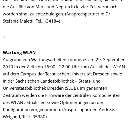
Das ZIH bittet alle Nutzer die Unannehmlichkeiten, die durch
die Ausfälle von Mars und Neptun in letzter Zeit verursacht
worden sind, zu entschuldigen. (Ansprechpartnerin: Dr.
Stefanie Maletti, Tel.: -34184)
Wartung WLAN
Aufgrund von Wartungsarbeiten kommt es am 29. September
2010 in der Zeit von 16:00 - 22:00 Uhr zum Ausfall des WLAN
auf dem Campus der Technischen Universität Dresden sowie
in der Sächsischen Landesbibliothek – Staats- und
Universitätsbibliothek Dresden (SLUB). Im genannten
Zeitraum werden die Firmware der zentralen Komponenten
des WLAN aktualisiert sowie Optimierungen an der
Konfiguration vorgenommen. (Ansprechpartner: Andreas
Weigand, Tel.: -35380)