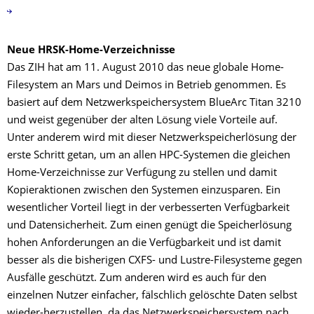
Neue HRSK-Home-Verzeichnisse
Das ZIH hat am 11. August 2010 das neue globale Home-
Filesystem an Mars und Deimos in Betrieb genommen. Es
basiert auf dem Netzwerkspeichersystem BlueArc Titan 3210
und weist gegenüber der alten Lösung viele Vorteile auf.
Unter anderem wird mit dieser Netzwerkspeicherlösung der
erste Schritt getan, um an allen HPC-Systemen die gleichen
Home-Verzeichnisse zur Verfügung zu stellen und damit
Kopieraktionen zwischen den Systemen einzusparen. Ein
wesentlicher Vorteil liegt in der verbesserten Verfügbarkeit
und Datensicherheit. Zum einen genügt die Speicherlösung
hohen Anforderungen an die Verfügbarkeit und ist damit
besser als die bisherigen CXFS- und Lustre-Filesysteme gegen
Ausfälle geschützt. Zum anderen wird es auch für den
einzelnen Nutzer einfacher, fälschlich gelöschte Daten selbst
wieder-herzustellen, da das Netzwerkspeichersystem nach