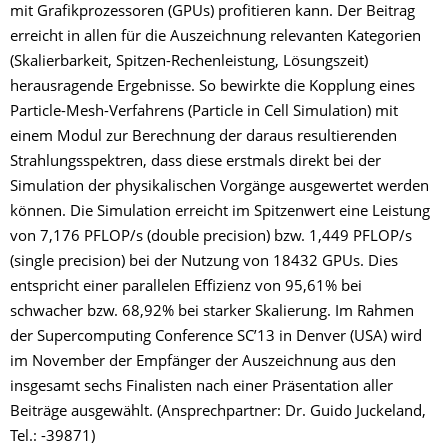
mit Grafikprozessoren (GPUs) profitieren kann. Der Beitrag
erreicht in allen für die Auszeichnung relevanten Kategorien
(Skalierbarkeit, Spitzen-Rechenleistung, Lösungszeit)
herausragende Ergebnisse. So bewirkte die Kopplung eines
Particle-Mesh-Verfahrens (Particle in Cell Simulation) mit
einem Modul zur Berechnung der daraus resultierenden
Strahlungsspektren, dass diese erstmals direkt bei der
Simulation der physikalischen Vorgänge ausgewertet werden
können. Die Simulation erreicht im Spitzenwert eine Leistung
von 7,176 PFLOP/s (double precision) bzw. 1,449 PFLOP/s
(single precision) bei der Nutzung von 18432 GPUs. Dies
entspricht einer parallelen Effizienz von 95,61% bei
schwacher bzw. 68,92% bei starker Skalierung. Im Rahmen
der Supercomputing Conference SC’13 in Denver (USA) wird
im November der Empfänger der Auszeichnung aus den
insgesamt sechs Finalisten nach einer Präsentation aller
Beiträge ausgewählt. (Ansprechpartner: Dr. Guido Juckeland,
Tel.: -39871)