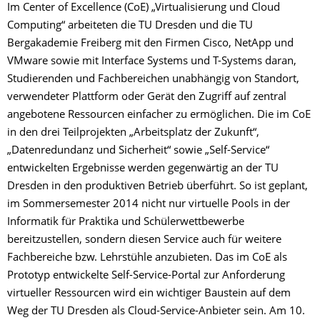
Im Center of Excellence (CoE) „Virtualisierung und Cloud
Computing“ arbeiteten die TU Dresden und die TU
Bergakademie Freiberg mit den Firmen Cisco, NetApp und
VMware sowie mit Interface Systems und T-Systems daran,
Studierenden und Fachbereichen unabhängig von Standort,
verwendeter Plattform oder Gerät den Zugriff auf zentral
angebotene Ressourcen einfacher zu ermöglichen. Die im CoE
in den drei Teilprojekten „Arbeitsplatz der Zukunft“,
„Datenredundanz und Sicherheit“ sowie „Self-Service“
entwickelten Ergebnisse werden gegenwärtig an der TU
Dresden in den produktiven Betrieb überführt. So ist geplant,
im Sommersemester 2014 nicht nur virtuelle Pools in der
Informatik für Praktika und Schülerwettbewerbe
bereitzustellen, sondern diesen Service auch für weitere
Fachbereiche bzw. Lehrstühle anzubieten. Das im CoE als
Prototyp entwickelte Self-Service-Portal zur Anforderung
virtueller Ressourcen wird ein wichtiger Baustein auf dem
Weg der TU Dresden als Cloud-Service-Anbieter sein. Am 10.