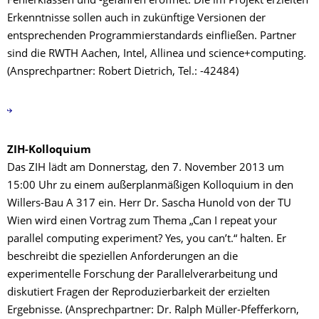
Fehlerklassen und -gefahren eröffnet. Die im Projekt erzielten
Erkenntnisse sollen auch in zukünftige Versionen der
entsprechenden Programmierstandards einfließen. Partner
sind die RWTH Aachen, Intel, Allinea und science+computing.
(Ansprechpartner: Robert Dietrich, Tel.: -42484)
ZIH-Kolloquium
Das ZIH lädt am Donnerstag, den 7. November 2013 um
15:00 Uhr zu einem außerplanmäßigen Kolloquium in den
Willers-Bau A 317 ein. Herr Dr. Sascha Hunold von der TU
Wien wird einen Vortrag zum Thema „Can I repeat your
parallel computing experiment? Yes, you can’t.“ halten. Er
beschreibt die speziellen Anforderungen an die
experimentelle Forschung der Parallelverarbeitung und
diskutiert Fragen der Reproduzierbarkeit der erzielten
Ergebnisse. (Ansprechpartner: Dr. Ralph Müller-Pfefferkorn,