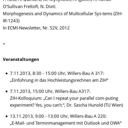
O’Sullivan Freltoft, N. Dixit:
Morphogenesis and Dynamics of Multicellular Sys-tems (ZIH-
IR-1243)
In ECMI-Newsletter, Nr. 52V, 2012
Veranstaltungen
7.11.2013, 8:30 - 15:00 Uhr, Willers-Bau A 317:
„Einführung in das Hochleistungsrechnen am ZIH“
7.11.2013, 15:00 Uhr, Willers-Bau A317:
ZIH-Kolloquium: „Can I repeat your parallel com-puting
experiment? Yes, you can’t.“, Dr. Sascha Hunold (TU Wien)
13.11.2013, 9:00 - 13:00 Uhr, Willers-Bau A 220:
„E-Mail- und Terminmanagement mit Outlook und OWA“