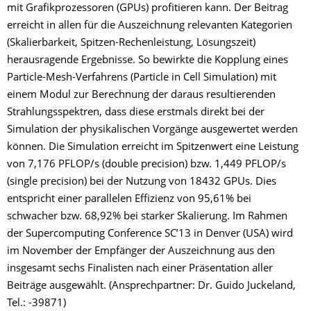
mit Grafikprozessoren (GPUs) profitieren kann. Der Beitrag
erreicht in allen für die Auszeichnung relevanten Kategorien
(Skalierbarkeit, Spitzen-Rechenleistung, Lösungszeit)
herausragende Ergebnisse. So bewirkte die Kopplung eines
Particle-Mesh-Verfahrens (Particle in Cell Simulation) mit
einem Modul zur Berechnung der daraus resultierenden
Strahlungsspektren, dass diese erstmals direkt bei der
Simulation der physikalischen Vorgänge ausgewertet werden
können. Die Simulation erreicht im Spitzenwert eine Leistung
von 7,176 PFLOP/s (double precision) bzw. 1,449 PFLOP/s
(single precision) bei der Nutzung von 18432 GPUs. Dies
entspricht einer parallelen Effizienz von 95,61% bei
schwacher bzw. 68,92% bei starker Skalierung. Im Rahmen
der Supercomputing Conference SC’13 in Denver (USA) wird
im November der Empfänger der Auszeichnung aus den
insgesamt sechs Finalisten nach einer Präsentation aller
Beiträge ausgewählt. (Ansprechpartner: Dr. Guido Juckeland,
Tel.: -39871)