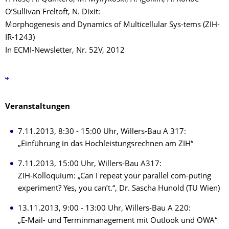
O’Sullivan Freltoft, N. Dixit:
Morphogenesis and Dynamics of Multicellular Sys-tems (ZIH-
IR-1243)
In ECMI-Newsletter, Nr. 52V, 2012
Veranstaltungen
7.11.2013, 8:30 - 15:00 Uhr, Willers-Bau A 317:
„Einführung in das Hochleistungsrechnen am ZIH“
7.11.2013, 15:00 Uhr, Willers-Bau A317:
ZIH-Kolloquium: „Can I repeat your parallel com-puting
experiment? Yes, you can’t.“, Dr. Sascha Hunold (TU Wien)
13.11.2013, 9:00 - 13:00 Uhr, Willers-Bau A 220:
„E-Mail- und Terminmanagement mit Outlook und OWA“