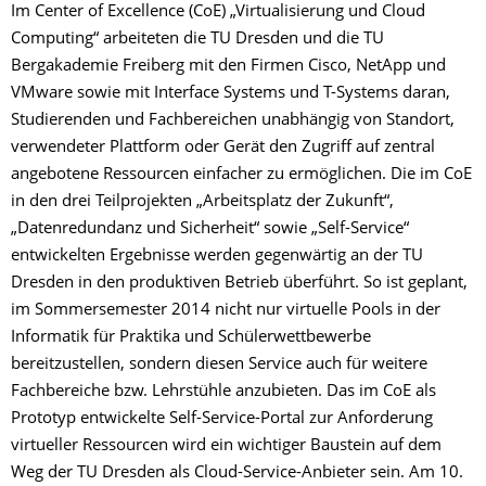
Im Center of Excellence (CoE) „Virtualisierung und Cloud
Computing“ arbeiteten die TU Dresden und die TU
Bergakademie Freiberg mit den Firmen Cisco, NetApp und
VMware sowie mit Interface Systems und T-Systems daran,
Studierenden und Fachbereichen unabhängig von Standort,
verwendeter Plattform oder Gerät den Zugriff auf zentral
angebotene Ressourcen einfacher zu ermöglichen. Die im CoE
in den drei Teilprojekten „Arbeitsplatz der Zukunft“,
„Datenredundanz und Sicherheit“ sowie „Self-Service“
entwickelten Ergebnisse werden gegenwärtig an der TU
Dresden in den produktiven Betrieb überführt. So ist geplant,
im Sommersemester 2014 nicht nur virtuelle Pools in der
Informatik für Praktika und Schülerwettbewerbe
bereitzustellen, sondern diesen Service auch für weitere
Fachbereiche bzw. Lehrstühle anzubieten. Das im CoE als
Prototyp entwickelte Self-Service-Portal zur Anforderung
virtueller Ressourcen wird ein wichtiger Baustein auf dem
Weg der TU Dresden als Cloud-Service-Anbieter sein. Am 10.