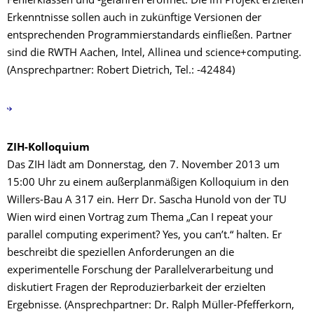
Fehlerklassen und -gefahren eröffnet. Die im Projekt erzielten
Erkenntnisse sollen auch in zukünftige Versionen der
entsprechenden Programmierstandards einfließen. Partner
sind die RWTH Aachen, Intel, Allinea und science+computing.
(Ansprechpartner: Robert Dietrich, Tel.: -42484)
ZIH-Kolloquium
Das ZIH lädt am Donnerstag, den 7. November 2013 um
15:00 Uhr zu einem außerplanmäßigen Kolloquium in den
Willers-Bau A 317 ein. Herr Dr. Sascha Hunold von der TU
Wien wird einen Vortrag zum Thema „Can I repeat your
parallel computing experiment? Yes, you can’t.“ halten. Er
beschreibt die speziellen Anforderungen an die
experimentelle Forschung der Parallelverarbeitung und
diskutiert Fragen der Reproduzierbarkeit der erzielten
Ergebnisse. (Ansprechpartner: Dr. Ralph Müller-Pfefferkorn,