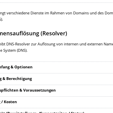
ringt verschiedene Dienste im Rahmen von Domains und des Do
).
ensauflösung (Resolver)
eibt DNS-Resolver zur Auflösung von internen und externen Nam
 System (DNS).
mfang & Optionen
g & Berechtigung
pflichten & Voraussetzungen
 / Kosten