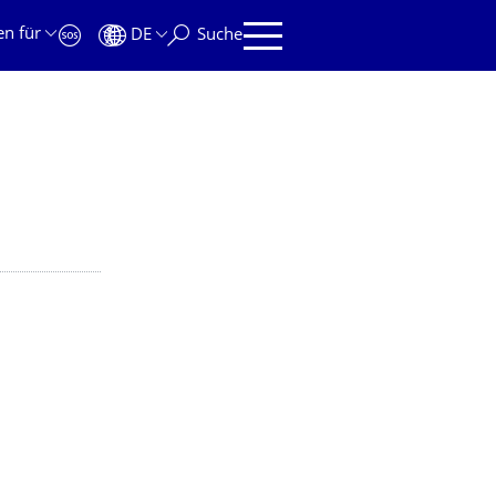
en für
DE
Suche