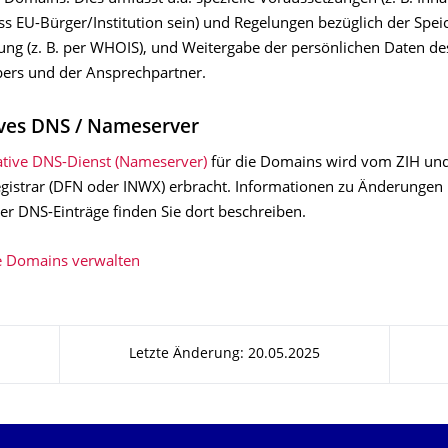
 EU-Bürger/Institution sein) und Regelungen bezüglich der Spei
hung (z. B. per WHOIS), und Weitergabe der persönlichen Daten de
ers und der Ansprechpartner.
ives DNS / Nameserver
ative DNS-Dienst (Nameserver)
für die Domains wird vom ZIH un
gistrar (DFN oder INWX) erbracht. Informationen zu Änderungen
er DNS-Einträge finden Sie dort beschreiben.
e Domains verwalten
Letzte Änderung: 20.05.2025