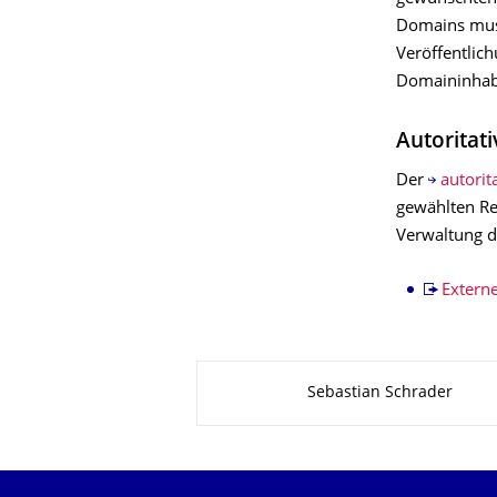
Domains muss
Veröffentlic
Domaininhab
Autoritat
Der
autorit
gewählten Re
Verwaltung d
Extern
Zu dieser Seite
Sebastian Schrader