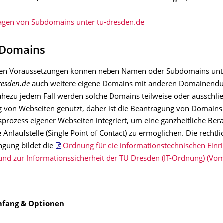
agen von Subdomains unter tu-dresden.de
 Domains
sen Voraussetzungen können neben Namen oder Subdomains unt
resden.de
auch weitere eigene Domains mit anderen Domainendu
ahezu jedem Fall werden solche Domains teilweise oder ausschließ
ng von Webseiten genutzt, daher ist die Beantragung von Domains
prozess eigener Webseiten integriert, um eine ganzheitliche Ber
e Anlaufstelle (Single Point of Contact) zu ermöglichen. Die rechtli
gung bildet die
Ordnung für die informationstechnischen Einr
und zur Informationssicherheit der TU Dresden (IT-Ordnung) (Vo
mfang & Optionen