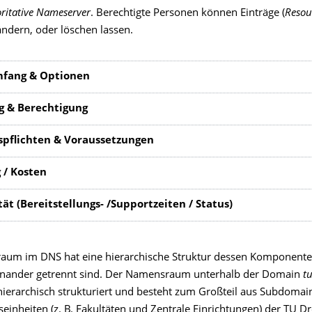
ritative Nameserver
. Berechtigte Personen können Einträge (
Resou
ändern, oder löschen lassen.
mfang & Optionen
g & Berechtigung
pflichten & Voraussetzungen
 / Kosten
ät (Bereitstellungs- /Supportzeiten / Status)
aum im DNS hat eine hierarchische Struktur dessen Komponente
inander getrennt sind. Der Namensraum unterhalb der Domain
t
 hierarchisch strukturiert und besteht zum Großteil aus Subdomai
einheiten (z. B. Fakultäten und Zentrale Einrichtungen) der TU D