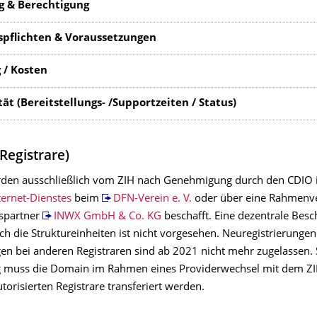
g & Berechtigung
pflichten & Voraussetzungen
 / Kosten
ät (Bereitstellungs- /Supportzeiten / Status)
Registrare)
den ausschließlich vom ZIH nach Genehmigung durch den CDIO
ernet-Dienstes
beim
DFN-Verein e. V.
oder über eine Rahmenv
spartner
INWX GmbH & Co. KG
beschafft. Eine dezentrale Bes
h die Struktureinheiten ist nicht vorgesehen. Neuregistrierungen
en bei anderen Registraren sind ab 2021 nicht mehr zugelassen. S
g muss die Domain im Rahmen eines Providerwechsel mit dem Z
torisierten Registrare transferiert werden.