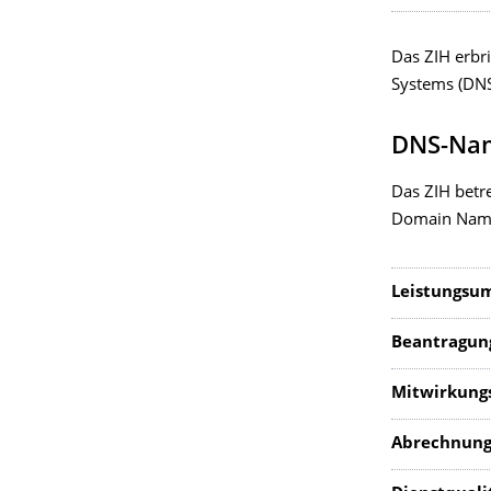
Das ZIH erb
Systems (DNS
DNS-Nam
Das ZIH betr
Domain Name
Leistungsu
Beantragun
Mitwirkungs
Abrechnung