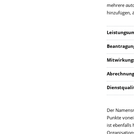
mehrere
auto
hinzufügen, 
Leistungsu
Beantragun
Mitwirkungs
Abrechnung
Dienstqualit
Der Namensr
Punkte vone
ist ebenfalls
Organisations