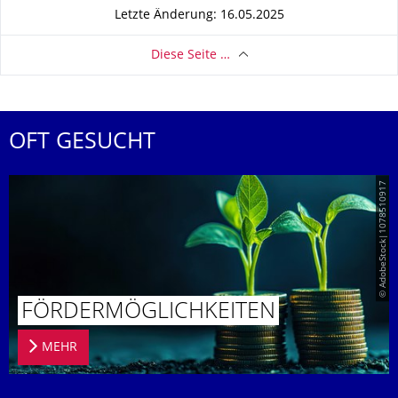
Letzte Änderung: 16.05.2025
Diese Seite …
OFT GESUCHT
© AdobeStock|1078510917
FÖRDERMÖG­LICHKEITEN
MEHR