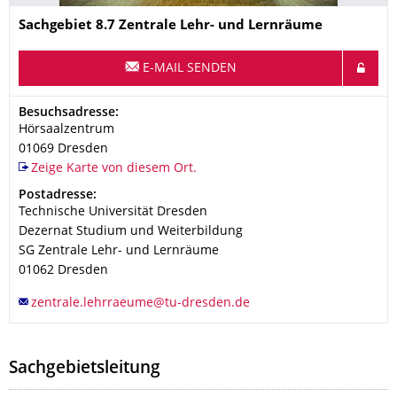
Name
Sachgebiet 8.7 Zentrale Lehr- und Lernräume
E-MAIL SENDEN
Adresse
Besuchsadresse:
Hörsaalzentrum
01069
Dresden
Zeige Karte von diesem Ort.
Adresse
Postadresse:
Technische Universität Dresden
Dezernat Studium und Weiterbildung
SG Zentrale Lehr- und Lernräume
01062
Dresden
Sachgebietsleitung