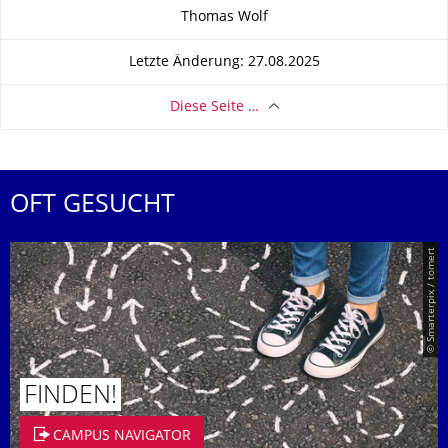
Zu dieser Seite
Thomas Wolf
Letzte Änderung: 27.08.2025
Diese Seite …
OFT GESUCHT
© Smarterpix / tomert
FINDEN!
CAMPUS NAVIGATOR