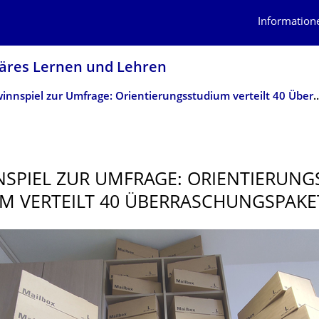
Information
näres Lernen und Lehren
Gewinnspiel zur Umfrage: Orientierungsstudium verte
SPIEL ZUR UMFRAGE: ORIENTIERUNG
M VERTEILT 40 ÜBERRASCHUNGS­PAKE