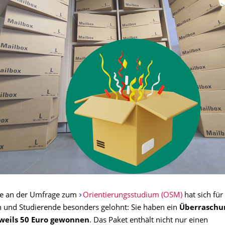
me an der Umfrage zum
Orientierungsstudium (OSM)
hat sich für
n und Studierende besonders gelohnt: Sie haben ein
Überraschu
weils 50 Euro gewonnen
. Das Paket enthält nicht nur einen