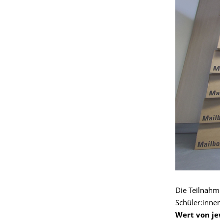
Die Teilnah
Schüler:inne
Wert von je