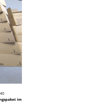
 40
ngspaket im