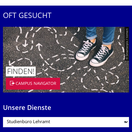
OFT GESUCHT
© Smarterpix / tomert
FINDEN!
CAMPUS NAVIGATOR
Unsere Dienste