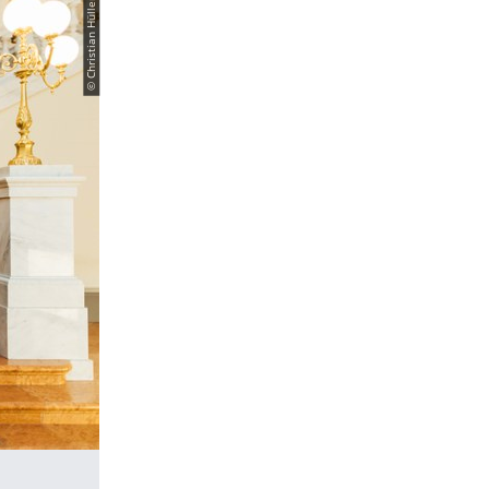
© Christian Hüller