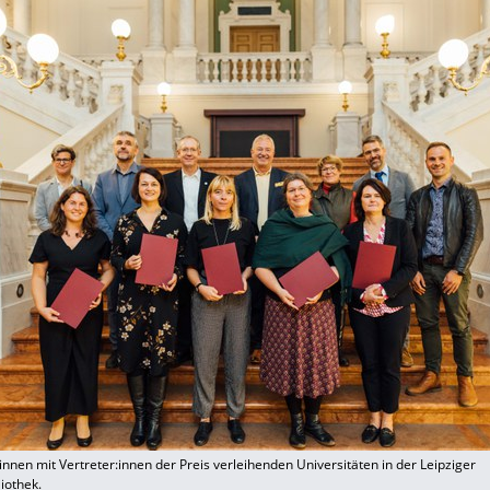
innen mit Vertreter:innen der Preis verleihenden Universitäten in der Leipziger
liothek.