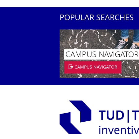
POPULAR SEARCHES
CAMPUS NAVIGATOR
CAMPUS NAVIGATOR