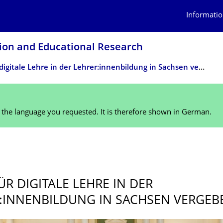
Informatio
tion and Educational Research
Preis für digitale Lehre in der Lehrer:innenbildung in Sachsen vergeben
n the language you requested. It is therefore shown in German.
ÜR DIGITALE LEHRE IN DER
:INNENBILDUNG IN SACHSEN VERGEB