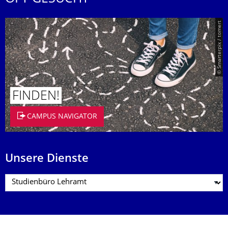
© Smarterpix / tomert
FINDEN!
CAMPUS NAVIGATOR
Unsere Dienste