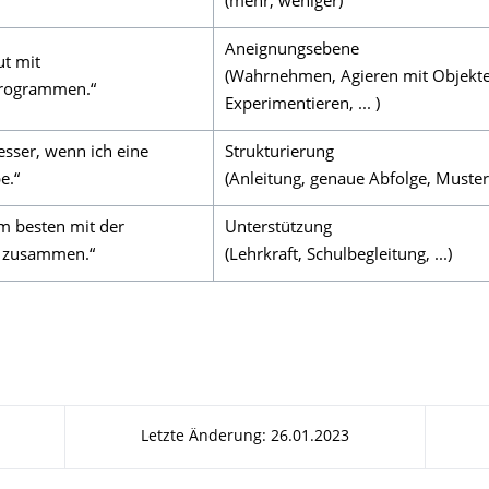
(mehr, weniger)
Aneignungsebene
ut mit
(Wahrnehmen, Agieren mit Objekten
rogrammen.“
Experimentieren, ... )
besser, wenn ich eine
Strukturierung
e.“
(Anleitung, genaue Abfolge, Muster, 
am besten mit der
Unterstützung
 zusammen.“
(Lehrkraft, Schulbegleitung, ...)
Letzte Änderung: 26.01.2023