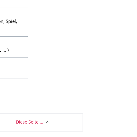
, Spiel,
... )
Diese Seite …