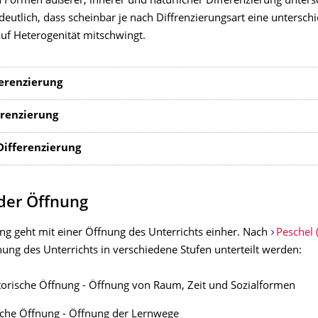
 Formen äußerer, innerer und natürlicher Differenzierung unters
deutlich, dass scheinbar je nach Diffrenzierungsart eine unterschi
auf Heterogenität mitschwingt.
erenzierung
erenzierung
Differenzierung
der Öffnung
ung geht mit einer Öffnung des Unterrichts einher. Nach
Peschel 
nung des Unterrichts in verschiedene Stufen unterteilt werden:
torische Öffnung - Öffnung von Raum, Zeit und Sozialformen
che Öffnung - Öffnung der Lernwege