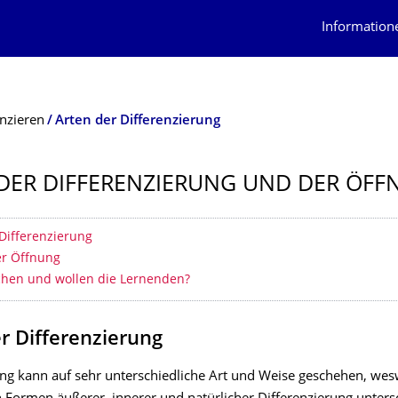
Information
enzieren
Arten der Differenzierung
DER DIFFERENZIERUNG UND DER ÖF
erzeichnis
 Differenzierung
er Öffnung
hen und wollen die Lernenden?
r Differenzierung
ung kann auf sehr unterschiedliche Art und Weise geschehen, we