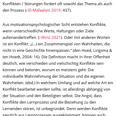
Konflikten / Störungen fördert oft sowohl das Thema als auch
den Prozess (
El-Mafaalani 2019
: 437).
Aus motivationspsychologischer Sicht entstehen Konflikte,
wenn unterschiedliche Werte, Haltungen oder Ziele
aufeinandertreffen. (
Wirtz 2021
). Oder mit anderen Worten
ist ein Konflikt: „(…) ein Zusammenspiel von Wahrheiten, die
nicht in eine Geschichte hineinpassen.“ (den Hoed, Lingsma &
ten Hoedt, 2004: 16). Die Definition macht in ihrer Offenheit
deutlich, wie verschieden und vielschichtig Konflikte sein
können und betonen, worum es meistens geht: Die
individuelle Wahrnehmung der Situation und die eigenen
Wahrheiten. (ebd.) In welchem Umfang und auf welche Art ein
Konflikt bearbeitet werden sollte, ist allerdings abhängig von
der Situation und den Beteiligten selbst. Die Angst, dass
Konflikte den Lernprozess und die Beziehung zu den
Lernenden stören, ist unbegründet. Denn werden Konflikte
gänzlich aus Lernprozessen ausgeklammert, können auch