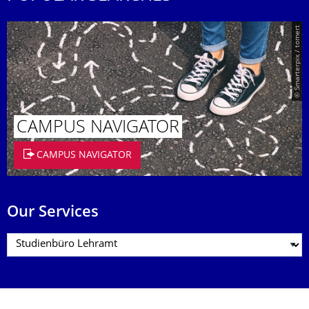
© Smarterpix / tomert
CAMPUS NAVIGATOR
CAMPUS NAVIGATOR
Our Services