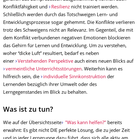
Konfliktfähigkeit und
Resilienz
nicht trainiert werden.
Schließlich werden durch das Totschweigen Lern- und
Entwicklungsprozesse sogar gehemmt. Die Konflikte verlieren
trotz des Schweigens nicht an Relevanz. Im Gegenteil, die mit
dem Konflikt verbundenen negativen Emotionen blockieren
das Gehirn für Lernen und Entwicklung. Um zu verstehen,
woher “dicke Luft” resultiert, bedarf es neben
einer
Verstehenden Perspektive
auch eines neuen Blicks auf
vermeintliche Unterrichtsstörungen
. Weiterhin kann es
hilfreich sein, die
individuelle Sinnkonstruktion
der
Lernenden bezüglich ihrer Umwelt oder des
Lerngegenstandes im Blick zu behalten.
Was ist zu tun?
Wie auf der Übersichtsseite
"Was kann helfen?"
bereits
erwähnt: Es gibt nicht DIE perfekte Lösung, die zu jeder Zeit
und in jeder Lerngruppe dazu führt, dass sich alle aktiv am