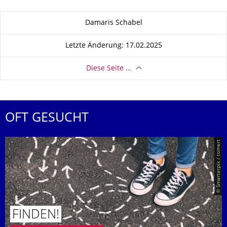
Zu dieser Seite
Damaris Schabel
Letzte Änderung: 17.02.2025
Diese Seite …
OFT GESUCHT
© Smarterpix / tomert
FINDEN!