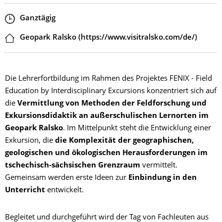
Zeit
Ganztägig
Ort
Geopark Ralsko (https://www.visitralsko.com/de/)
Die Lehrerfortbildung im Rahmen des Projektes FENIX - Field
Education by Interdisciplinary Excursions konzentriert sich auf
die
Vermittlung von Methoden der Feldforschung und
Exkursionsdidaktik an außerschulischen Lernorten im
Geopark Ralsko
. Im Mittelpunkt steht die Entwicklung einer
Exkursion, die
die Komplexität der geographischen,
geologischen und ökologischen Herausforderungen im
tschechisch-sächsischen Grenzraum
vermittelt.
Gemeinsam werden erste Ideen zur
Einbindung in den
Unterricht
entwickelt.
Begleitet und durchgeführt wird der Tag von Fachleuten aus