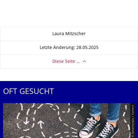
Zu dieser Seite
Laura Mitzscher
Letzte Änderung: 28.05.2025
Diese Seite …
OFT GESUCHT
© Smarterpix / tomert