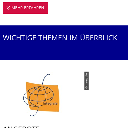
MEHR ERFAHREN
WAS MACHEN WIR?
WICHTIGE THEMEN IM ÜBERBLICK
© Integrale