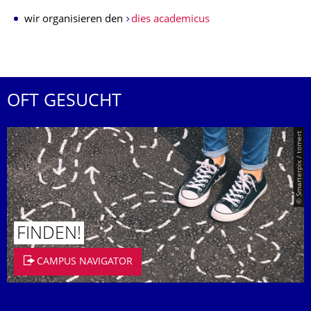
wir organisieren den
dies academicus
OFT GESUCHT
© Smarterpix / tomert
FINDEN!
CAMPUS NAVIGATOR