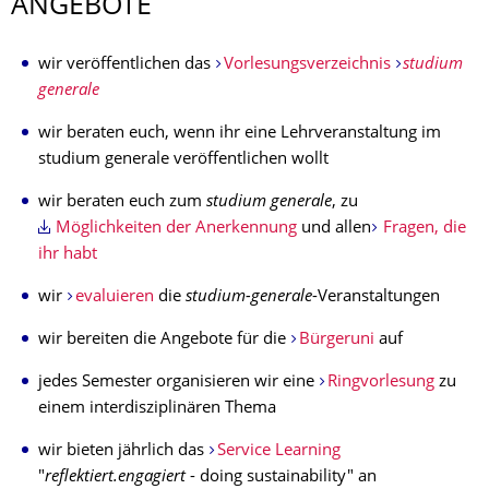
ANGEBOTE
wir veröffentlichen das
Vorlesungsverzeichnis
studium
generale
wir beraten euch, wenn ihr eine Lehrveranstaltung im
studium generale veröffentlichen wollt
wir beraten euch zum
studium generale
, zu
Möglichkeiten der Anerkennung
und allen
Fragen, die
ihr habt
wir
evaluieren
die
studium-generale
-Veranstaltungen
wir bereiten die Angebote für die
Bürgeruni
auf
jedes Semester organisieren wir eine
Ringvorlesung
zu
einem interdisziplinären Thema
wir bieten jährlich das
Service Learning
"
reflektiert.engagiert
- doing sustainability" an