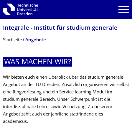
Zur Hauptnavigation springen
Zur Suche springen
Zum Inhalt springen
Integrale - Institut für studium generale
Breadcrumb-Menü
Startseite
Angebote
WAS MACHEN WIR?
Wir bieten euch einen Überblick über das studium generale
Angebot an der TU Dresden. Zusätzlich organisieren wir selbst
eine Ringvorlesung und ein Service learning Modul im
studium generale Bereich. Unser Schwerpunkt ist die
interdisziplinäre Lehre sowie Vernetzung. Zu unserem
Angebot zählt auch der jährliche stattfindene dies
academicus.