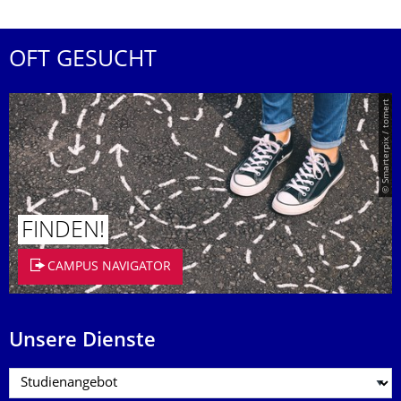
OFT GESUCHT
© Smarterpix / tomert
FINDEN!
CAMPUS NAVIGATOR
Unsere Dienste