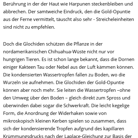
Berührung in der der Haut wie Harpunen steckenbleiben und
abbrechen. Der samtweiche Eindruck, den die Gold-Opuntie
aus der Ferne vermittelt, täuscht also sehr - Streicheleinheiten
sind nicht zu empfehlen.
Doch die Glochiden schützen die Pflanze in der
nordamerikanischen Chihuahua-Wüste nicht nur vor
hungrigen Tieren. Es ist schon lange bekannt, dass die Dornen
einiger Kakteen Tau oder Nebel aus der Luft kämmen können.
Die kondensierten Wassertropfen fallen zu Boden, wo die
Wurzeln sie aufnehmen. Die Glochiden der Gold-Opuntie
können aber noch mehr. Sie leiten die Wassertropfen –ohne
den Umweg über den Boden – gleich direkt zum Spross und
überwinden dabei sogar die Schwerkraft. Die leicht kegelige
Form, die Anordnung der Widerhaken sowie von
mikroskopisch kleinen Kerben spielen so zusammen, dass
sich der kondensierende Tropfen aufgrund des kapillaren
Krümmungsdrucks nach der Laplace-Gleichung zur Basis der