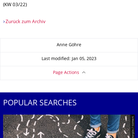
(KW 03/22)
Zurück zum Archiv
About this page
Anne Göhre
Last modified: Jan 05, 2023
Page Actions
POPULAR SEARCHES
© Smarterpix / tomert