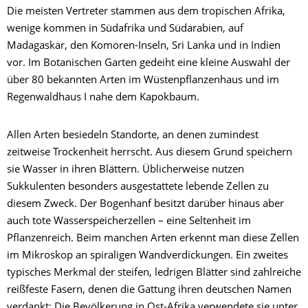
Die meisten Vertreter stammen aus dem tropischen Afrika,
wenige kommen in Südafrika und Südarabien, auf
Madagaskar, den Komoren-Inseln, Sri Lanka und in Indien
vor. Im Botanischen Garten gedeiht eine kleine Auswahl der
über 80 bekannten Arten im Wüstenpflanzenhaus und im
Regenwaldhaus I nahe dem Kapokbaum.
Allen Arten besiedeln Standorte, an denen zumindest
zeitweise Trockenheit herrscht. Aus diesem Grund speichern
sie Wasser in ihren Blättern. Üblicherweise nutzen
Sukkulenten besonders ausgestattete lebende Zellen zu
diesem Zweck. Der Bogenhanf besitzt darüber hinaus aber
auch tote Wasserspeicherzellen – eine Seltenheit im
Pflanzenreich. Beim manchen Arten erkennt man diese Zellen
im Mikroskop an spiraligen Wandverdickungen. Ein zweites
typisches Merkmal der steifen, ledrigen Blätter sind zahlreiche
reißfeste Fasern, denen die Gattung ihren deutschen Namen
verdankt: Die Bevölkerung in Ost-Afrika verwendete sie unter