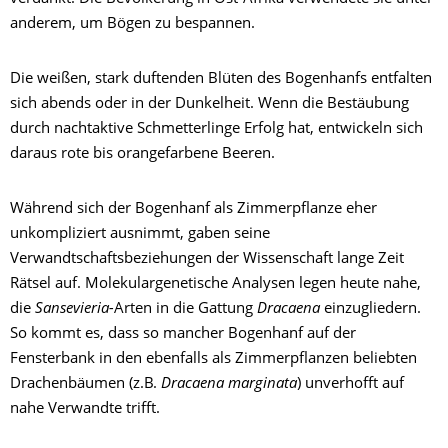
anderem, um Bögen zu bespannen.
Die weißen, stark duftenden Blüten des Bogenhanfs entfalten
sich abends oder in der Dunkelheit. Wenn die Bestäubung
durch nachtaktive Schmetterlinge Erfolg hat, entwickeln sich
daraus rote bis orangefarbene Beeren.
Während sich der Bogenhanf als Zimmerpflanze eher
unkompliziert ausnimmt, gaben seine
Verwandtschaftsbeziehungen der Wissenschaft lange Zeit
Rätsel auf. Molekulargenetische Analysen legen heute nahe,
die
Sansevieria-
Arten in die Gattung
Dracaena
einzugliedern.
So kommt es, dass so mancher Bogenhanf auf der
Fensterbank in den ebenfalls als Zimmerpflanzen beliebten
Drachenbäumen (z.B.
Dracaena marginata
) unverhofft auf
nahe Verwandte trifft.