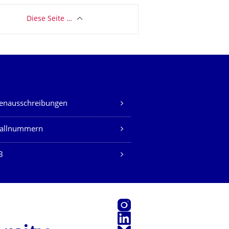
Diese Seite …
lenausschreibungen
fallnummern
B
Instagram
LinkedIn