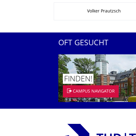
Zu dieser Seite
Volker Prautzsch
OFT GESUCHT
FINDEN!
CAMPUS NAVIGATOR