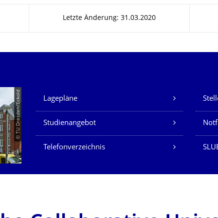
Letzte Änderung: 31.03.2020
Unsere Dienste
© TU Dresden/Eckold
Lagepläne
Stel
Studienangebot
Not
Telefonverzeichnis
SLU