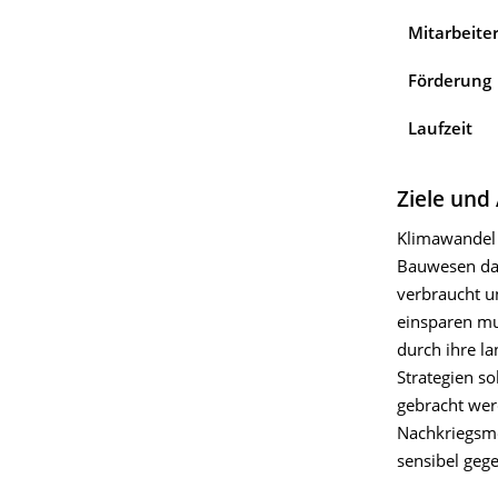
Mitarbeite
Förderung
Laufzeit
Ziele und
Klimawandel 
Bauwesen dar
verbraucht u
einsparen mu
durch ihre l
Strategien so
gebracht wer
Nachkriegsmo
sensibel geg