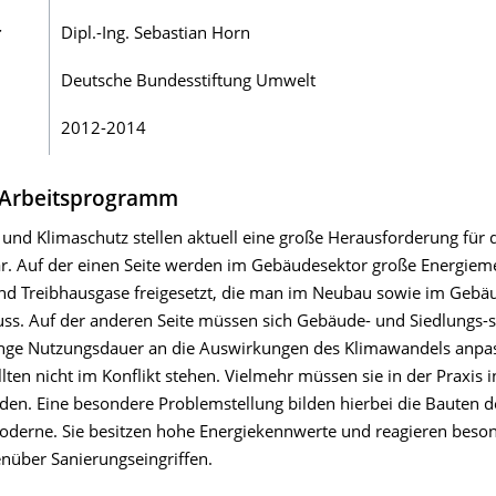
r
Dipl.-Ing. Sebastian Horn
Deutsche Bundesstiftung Umwelt
2012-2014
 Arbeitsprogramm
und Klimaschutz stellen aktuell eine große Herausforderung für 
. Auf der einen Seite werden im Gebäudesektor große Energie
nd Treibhausgase freigesetzt, die man im Neubau sowie im Gebä
ss. Auf der anderen Seite müssen sich Gebäude- und Siedlungs-s
ange Nutzungsdauer an die Auswirkungen des Klimawandels anpa
llten nicht im Konflikt stehen. Vielmehr müssen sie in der Praxis i
den. Eine besondere Problemstellung bilden hierbei die Bauten d
derne. Sie besitzen hohe Energiekennwerte und reagieren beso
enüber Sanierungseingriffen.