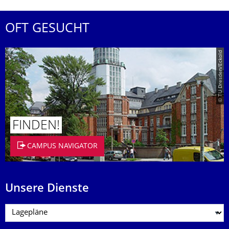
OFT GESUCHT
© TU Dresden/Eckold
FINDEN!
CAMPUS NAVIGATOR
Unsere Dienste