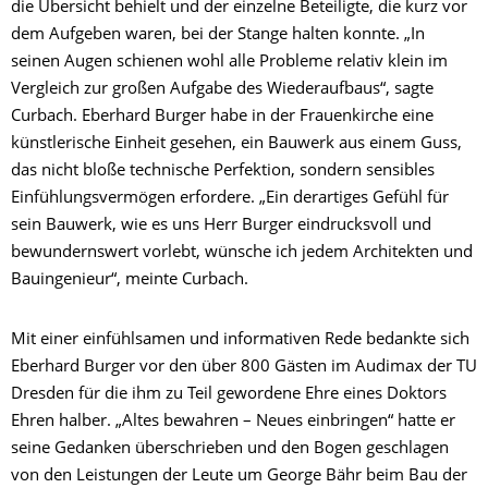
die Übersicht behielt und der einzelne Beteiligte, die kurz vor
dem Aufgeben waren, bei der Stange halten konnte. „In
seinen Augen schienen wohl alle Probleme relativ klein im
Vergleich zur großen Aufgabe des Wiederaufbaus“, sagte
Curbach. Eberhard Burger habe in der Frauenkirche eine
künstlerische Einheit gesehen, ein Bauwerk aus einem Guss,
das nicht bloße technische Perfektion, sondern sensibles
Einfühlungsvermögen erfordere. „Ein derartiges Gefühl für
sein Bauwerk, wie es uns Herr Burger eindrucksvoll und
bewundernswert vorlebt, wünsche ich jedem Architekten und
Bauingenieur“, meinte Curbach.
Mit einer einfühlsamen und informativen Rede bedankte sich
Eberhard Burger vor den über 800 Gästen im Audimax der TU
Dresden für die ihm zu Teil gewordene Ehre eines Doktors
Ehren halber. „Altes bewahren – Neues einbringen“ hatte er
seine Gedanken überschrieben und den Bogen geschlagen
von den Leistungen der Leute um George Bähr beim Bau der