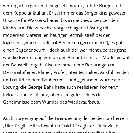
verträglich ergänzend eingesetzt wurde, führte Burger mit
dem Kuppelanlauf an. Er sei immer das Sorgenkind gewesen,
Ursache für Wasserschäden bis in die Gewölbe über dem
Kirchraum. Die zunächst vorgeschlagene Lösung mit
modernen Materialien heutiger Technik stieß bei der
Ingenieurgemeinschaft auf Bedenken („zu modern“), es gab
einen Gegenentwurf – doch auch der war nicht überzeugend,
wie die Beurteilung von beiden Varianten in 1: 1 Modellen auf
der Baustelle ergab. Also nochmal neue Beratungen mit
Denkmalpfleger, Planer, Prüfer, Steintechniker, Ausführenden
und natürlich dem Bauherren – und „gefunden wurde eine
Lösung, die George Bähr hätte auch realisieren können.“
Keine schnelle Lösung, aber eine gute – eines der
Geheimnisse beim Wunder des Wiederaufbaus.
Auch Burger ging auf die Finanzierung der beiden Kirchen ein:
„Hierfür gilt „Altes bewahren“ nicht!“ sagte er. Finanzielle