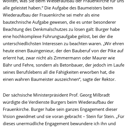
wollten, was Sie beim Wiederaufbau der Frauenkirche für uns
alle geleistet haben.“ Die Aufgabe des Baumeisters beim
Wiederaufbau der Frauenkirche sei mehr als eine
bautechnische Aufgabe gewesen, die es unter besonderer
Beachtung des Denkmalschutzes zu lösen galt: Burger habe
eine hochkomplexe Führungsaufgabe gelöst, bei der die
unterschiedlichsten Interessen zu beachten waren. „Wir ehren
heute einen Bauingenieur, der den Bauberuf von der Pike auf
erlernt hat, zwar nicht als Zimmermann oder Maurer wie
Bähr und Fehre, sondern als Betonbauer, der jedoch im Laufe
seines Berufslebens all die Fähigkeiten erworben hat, die
einen wahren Baumeister auszeichnen“, sagte der Rektor.
Der sächsische Ministerpräsident Prof. Georg Milbradt
würdigte die Verdienste Burgers beim Wiederaufbau der
Frauenkirche. Burger habe sein ganzes Engagement dieser
Vision gewidmet und sie voran gebracht – Stein für Stein. „Für
dieses unermüdliche Engagement bewundere ich ihn und