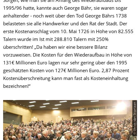
Sorgen, wie man sie am Anfang des Wiederaufbaus bis
1995/96 hatte, kannte auch George Bähr, sie waren sogar
anhaltender - noch weit über den Tod George Bährs 1738
belasteten sie alle Handwerker und den Rat der Stadt. Der
erste Kostenanschlag vom 10. Mai 1726 in Höhe von 82.555
Talern wurde im Ist mit 288.810 Talern mit 250%
überschritten! „Da haben wir eine bessere Bilanz
vorzuweisen. Die Kosten für den Wiederaufbau in Höhe von
131€ Millionen Euro lagen nur sehr gering über den 1995
geschätzten Kosten von 127€ Millionen Euro. 2,87 Prozent
Kostenüberschreitung kann man fast als Kosteneinhaltung
bezeichnen!“
© Ulrich van Stipriaan