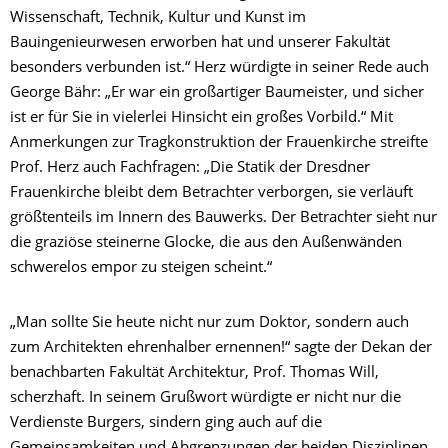
Wissenschaft, Technik, Kultur und Kunst im
Bauingenieurwesen erworben hat und unserer Fakultät
besonders verbunden ist.“ Herz würdigte in seiner Rede auch
George Bähr: „Er war ein großartiger Baumeister, und sicher
ist er für Sie in vielerlei Hinsicht ein großes Vorbild.“ Mit
Anmerkungen zur Tragkonstruktion der Frauenkirche streifte
Prof. Herz auch Fachfragen: „Die Statik der Dresdner
Frauenkirche bleibt dem Betrachter verborgen, sie verläuft
größtenteils im Innern des Bauwerks. Der Betrachter sieht nur
die graziöse steinerne Glocke, die aus den Außenwänden
schwerelos empor zu steigen scheint.“
„Man sollte Sie heute nicht nur zum Doktor, sondern auch
zum Architekten ehrenhalber ernennen!“ sagte der Dekan der
benachbarten Fakultät Architektur, Prof. Thomas Will,
scherzhaft. In seinem Grußwort würdigte er nicht nur die
Verdienste Burgers, sindern ging auch auf die