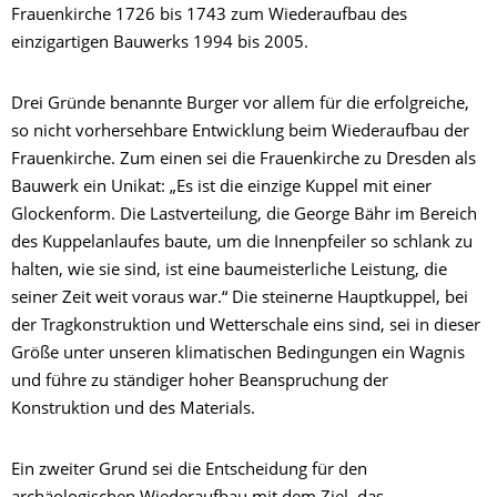
Frauenkirche 1726 bis 1743 zum Wiederaufbau des
einzigartigen Bauwerks 1994 bis 2005.
Drei Gründe benannte Burger vor allem für die erfolgreiche,
so nicht vorhersehbare Entwicklung beim Wiederaufbau der
Frauenkirche. Zum einen sei die Frauenkirche zu Dresden als
Bauwerk ein Unikat: „Es ist die einzige Kuppel mit einer
Glockenform. Die Lastverteilung, die George Bähr im Bereich
des Kuppelanlaufes baute, um die Innenpfeiler so schlank zu
halten, wie sie sind, ist eine baumeisterliche Leistung, die
seiner Zeit weit voraus war.“ Die steinerne Hauptkuppel, bei
der Tragkonstruktion und Wetterschale eins sind, sei in dieser
Größe unter unseren klimatischen Bedingungen ein Wagnis
und führe zu ständiger hoher Beanspruchung der
Konstruktion und des Materials.
Ein zweiter Grund sei die Entscheidung für den