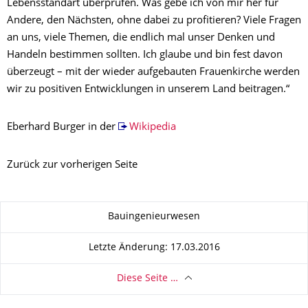
Lebensstandart überprüfen. Was gebe ich von mir her für
Andere, den Nächsten, ohne dabei zu profitieren? Viele Fragen
an uns, viele Themen, die endlich mal unser Denken und
Handeln bestimmen sollten. Ich glaube und bin fest davon
überzeugt – mit der wieder aufgebauten Frauenkirche werden
wir zu positiven Entwicklungen in unserem Land beitragen.“
Eberhard Burger in der
Wikipedia
Zurück
zur vorherigen Seite
Zu dieser Seite
Bauingenieurwesen
Letzte Änderung: 17.03.2016
Diese Seite …