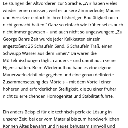
Leistungen der Altvorderen zur Sprache. „Wir haben vieles
wieder lernen müssen, weil es unsere Zimmerleute, Maurer
und Versetzer einfach in ihrer bisherigen Bautätigkeit noch
nicht gemacht hatten.“ Ganz so einfach wie früher sei es auch
nicht immer gewesen – und auch nicht so ungezwungen: „Zu
George Bährs Zeit wurde jeder Kalkkasten einzeln
angestoßen: 25 Schaufeln Sand, 6 Schaufeln Traß, einen
Schwupp Wasser aus dem Eimer.“ Da waren die
Mörtelmischungen täglich anders – und damit auch seine
Eigenschaften. Beim Wiederaufbau habe es eine eigene
Mauerwerksrichtlinie gegeben und eine genau definierte
Zusammensetzung des Mörtels – mit dem Vorteil einer
höheren und erforderlichen Steifigkeit, die zu einer früher
nicht zu erreichenden Homogenität und Stabilität führte.
Ein anders Beispiel für die technisch-perfekte Lösung in
unserer Zeit, bei der vom Material bis zum handwerklichen
Können Altes bewahrt und Neues behutsam sinnvoll und