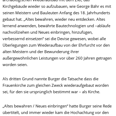
archäologischen Wiederaufbau mit dem Ziel, das
Kirchgebäude wieder so aufzubauen, wie George Bähr es mit
seinen Meistern und Bauleuten Anfang des 18. Jahrhunderts
gebaut hat. „Altes bewahren, wieder neu entdecken. Altes
lernend anwenden, bewährte Bautechnologien und –abläufe
nachvollziehen und Neues einbringen, hinzufügen,
verbessernd einsetzen“ sei die Devise gewesen, wobei alle
Überlegungen zum Wiederaufbau von der Ehrfurcht vor den
alten Meistern und der Bewunderung ihrer
außergewöhnlichen Leistungen vor über 260 Jahren getragen
worden seien.
Als dritten Grund nannte Burger die Tatsache dass die
Frauenkirche zum gleichen Zweck wiederaufgebaut worden
sei, für den sie ursprünglich bestimmt war – als Kirche.
„Altes bewahren / Neues einbringen“ hatte Burger seine Rede
übertitelt, und immer wieder kam die Hochachtung vor den