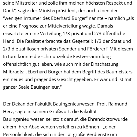
seine Mitstreiter und zolle ihm meinen höchsten Respekt und
Dank“, sagte der Ministerpräsident, der auch einen der
“wenigen Irrtümer des Eberhard Burger“ nannte – nämlich „als
er eine Prognose zur Mittelverteilung wagte. Damals
erwartete er eine Verteilung 1/3 privat und 2/3 öffentliche
Hand. Die Realität erbrachte das Gegenteil: 1/3 der Staat und
2/3 die zahllosen privaten Spender und Förderer!“ Mit diesem
Irrtum konnte die schmunzelnde Festversammlung
offensichtlich gut leben, wie auch mit der Einschätzung
Milbradts: „Eberhard Burger hat dem Begriff des Baumeisters
ein neues und prägendes Gesicht gegeben. Er war und ist mit
ganzer Seele Bauingenieur.“
Der Dekan der Fakultät Bauingenieurwesen, Prof. Raimund
Herz, sagte in seinem Grußwort, die Fakultät
Bauingenieurwesen sei stolz darauf, die Ehrendoktorwürde
einem ihrer Absolventen verleihen zu können - „einer
Persönlichkeit, die sich in der Tat große Verdienste um