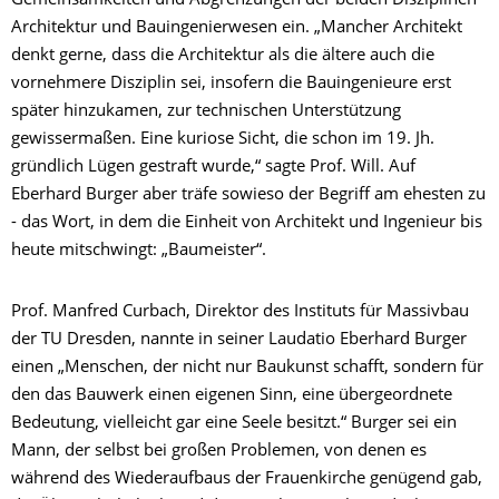
Gemeinsamkeiten und Abgrenzungen der beiden Disziplinen
Architektur und Bauingenierwesen ein. „Mancher Architekt
denkt gerne, dass die Architektur als die ältere auch die
vornehmere Disziplin sei, insofern die Bauingenieure erst
später hinzukamen, zur technischen Unterstützung
gewissermaßen. Eine kuriose Sicht, die schon im 19. Jh.
gründlich Lügen gestraft wurde,“ sagte Prof. Will. Auf
Eberhard Burger aber träfe sowieso der Begriff am ehesten zu
- das Wort, in dem die Einheit von Architekt und Ingenieur bis
heute mitschwingt: „Baumeister“.
Prof. Manfred Curbach, Direktor des Instituts für Massivbau
der TU Dresden, nannte in seiner Laudatio Eberhard Burger
einen „Menschen, der nicht nur Baukunst schafft, sondern für
den das Bauwerk einen eigenen Sinn, eine übergeordnete
Bedeutung, vielleicht gar eine Seele besitzt.“ Burger sei ein
Mann, der selbst bei großen Problemen, von denen es
während des Wiederaufbaus der Frauenkirche genügend gab,