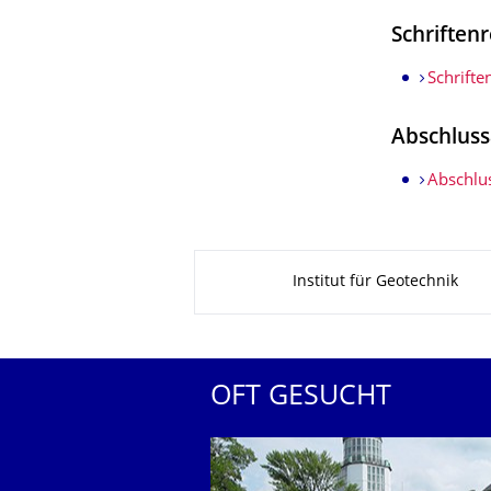
Schriftenr
Schrifte
Abschluss
Abschlu
Zu dieser Seite
Institut für Geotechnik
OFT GESUCHT