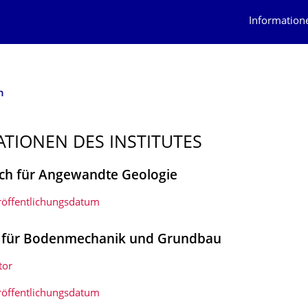
Information
n
ATIONEN DES INSTITUTES
ch für Angewandte Geologie
röffentlichungsdatum
r für Bodenmechanik und Grundbau
tor
röffentlichungsdatum