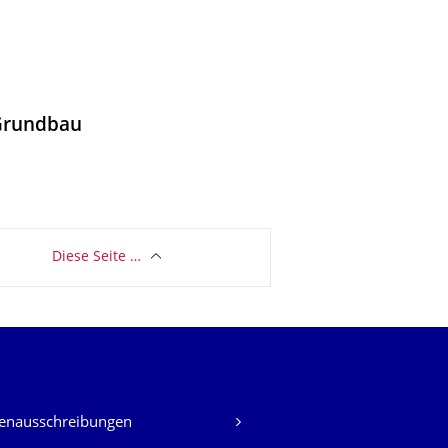
 Grundbau
Diese Seite …
lenausschreibungen