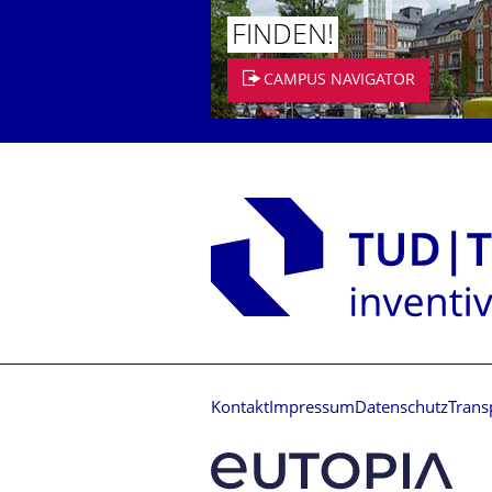
FINDEN!
CAMPUS NAVIGATOR
Kontakt
Impressum
Datenschutz
Trans