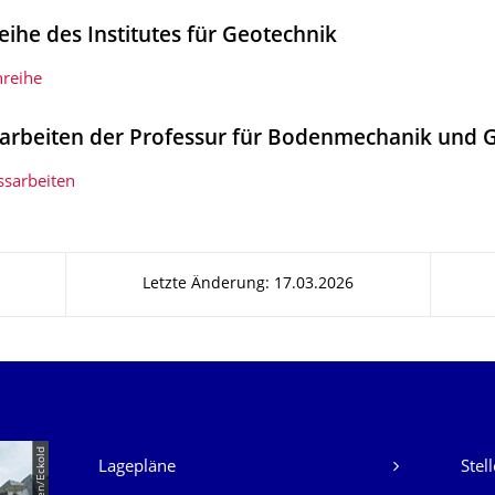
eihe des Institutes für Geotechnik
nreihe
arbeiten der Professur für Bodenmechanik und
ssarbeiten
Letzte Änderung: 17.03.2026
Unsere Dienste
Lagepläne
Stel