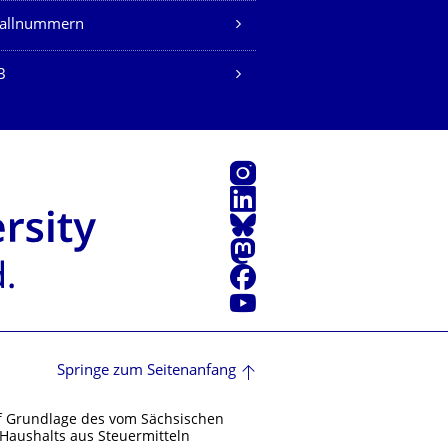
fallnummern
B
Instagram
LinkedIn
Bluesky
Mastodon
Facebook
Youtube
Springe zum Seitenanfang
f Grundlage des vom Sächsischen
Haushalts aus Steuermitteln