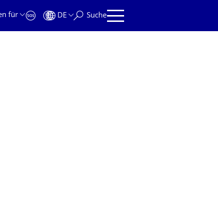
en für
DE
Suche