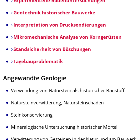
Experimentelle Bodenuntersuchungen
Geotechnik historischer Bauwerke
Interpretation von Drucksondierungen
Mikromechanische Analyse von Korngerüsten
Standsicherheit von Böschungen
Tagebauproblematik
Angewandte Geologie
Verwendung von Naturstein als historischer Baustoff
Natursteinverwitterung, Natursteinschäden
Steinkonservierung
Mineralogische Untersuchung historischer Mörtel
Verwitterung von Gesteinen in der Natur und am Bauwerk