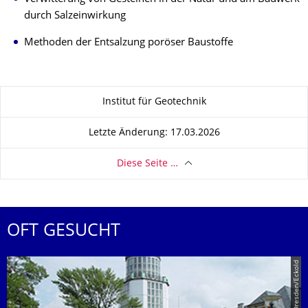
durch Salzeinwirkung
Methoden der Entsalzung poröser Baustoffe
Zu dieser Seite
Institut für Geotechnik
Letzte Änderung: 17.03.2026
Diese Seite …
OFT GESUCHT
© TU Dresden/Eckold