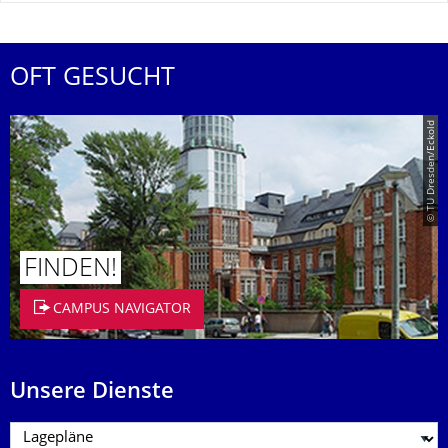
OFT GESUCHT
© TU Dresden/Eckold
FINDEN!
CAMPUS NAVIGATOR
Unsere Dienste