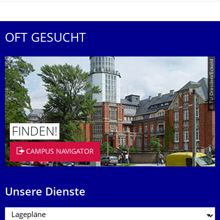
OFT GESUCHT
© TU Dresden/Eckold
FINDEN!
CAMPUS NAVIGATOR
Unsere Dienste