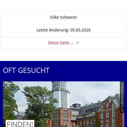
Zu dieser Seite
Silke Scheerer
Letzte Änderung: 05.05.2026
Diese Seite …
OFT GESUCHT
© TU Dresden/Eckold
FINDEN!