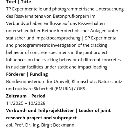
Titel | Title
TP Experimentelle und photogrammetrische Untersuchung
des Rissverhaltens von Betonprüfkörpern im
Verbundvorhaben Einflüsse auf das Rissverhalten
unterschiedlicher Betone kerntechnischer Anlagen unter
statischer und Impaktbeanspruchung | SP Experimental
and photogrammetric investigation of the cracking
behavior of concrete specimens in the joint project
Influences on the cracking behavior of different concretes
in nuclear facilities under static and impact loading
Förderer | Funding
Bundesministerium für Umwelt, Klimaschutz, Naturschutz
und nukleare Sicherheit (BMUKN) / GRS
Zeitraum | Period
11/2025 – 10/2028
Verbund- und Teilprojektleiter | Leader of joint
research project and subproject
apl. Prof. Dr.-Ing. Birgit Beckmann