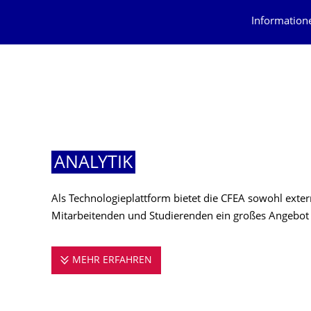
Information
ANALYTIK
Als Technologieplattform bietet die CFEA sowohl exte
Mitarbeitenden und Studierenden ein großes Angebot
MEHR ERFAHREN
ANALYTIK