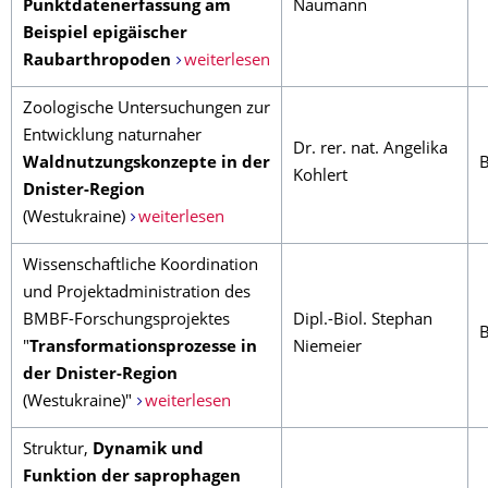
Punktdatenerfassung am
Naumann
Beispiel epigäischer
Raubarthropoden
weiterlesen
Zoologische Untersuchungen zur
Entwicklung naturnaher
Dr. rer. nat. Angelika
Waldnutzungskonzepte in der
Kohlert
Dnister-Region
(Westukraine)
weiterlesen
Wissenschaftliche Koordination
und Projektadministration des
BMBF-Forschungsprojektes
Dipl.-Biol. Stephan
"
Transformationsprozesse in
Niemeier
der Dnister-Region
(Westukraine)"
weiterlesen
Struktur,
Dynamik und
Funktion der saprophagen