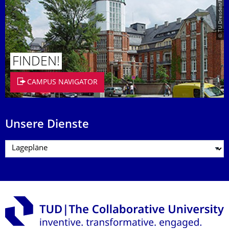
© TU Dresden/Eckold
FINDEN!
CAMPUS NAVIGATOR
Unsere Dienste