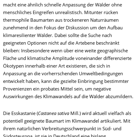
macht eine ähnlich schnelle Anpassung der Wälder ohne
menschliches Eingreifen unrealistisch. Mitunter rücken
thermophile Baumarten aus trockeneren Naturräumen
zunehmend in den Fokus der Diskussion um den Aufbau
klimaresilienter Wälder. Dabei sollte die Suche nach
geeigneten Optionen nicht auf die Artebene beschränkt
bleiben: Insbesondere wenn über eine weite geographische
Fläche und klimatische Amplitude voneinander differenzierte
Ökotypen innerhalb einer Art existieren, die sich in
Anpassung an die vorherrschenden Umweltbedingungen
entwickelt haben, kann die gezielte Einbringung bestimmter
Provenienzen ein probates Mittel sein, um negative
Auswirkungen des Klimawandels auf die Wälder abzumildern.
Die Esskastanie (
Castanea sativa
Mill.) wird aktuell vielfach als
potentiell geeignete Baumart im Klimawandel artikuliert. Mit
ihrem natürlichen Verbreitungsschwerpunkt in Süd- und
Südosteuropa, ist sie in Deutschland eine bislang