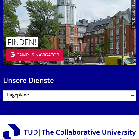
© TU Dresden/Eckold
FINDEN!
CAMPUS NAVIGATOR
Unsere Dienste