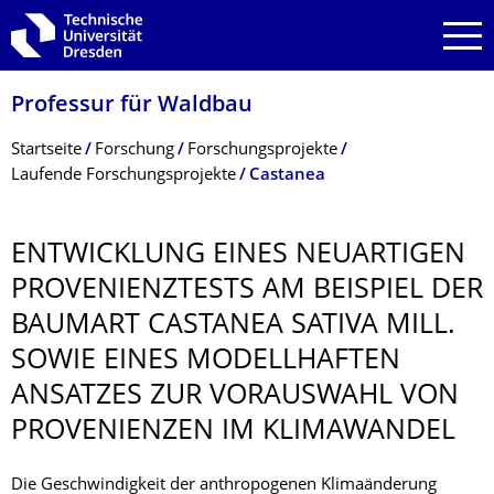
Zur Hauptnavigation springen
Zur Suche springen
Zum Inhalt springen
Professur für Waldbau
Breadcrumb-Menü
Startseite
Forschung
Forschungsprojekte
Laufende Forschungsprojekte
Castanea
ENTWICKLUNG EINES NEUARTIGEN
PROVENIENZTESTS AM BEISPIEL DER
BAUMART CASTANEA SATIVA MILL.
SOWIE EINES MODELLHAFTEN
ANSATZES ZUR VORAUSWAHL VON
PROVENIENZEN IM KLIMAWANDEL
Die Geschwindigkeit der anthropogenen Klimaänderung