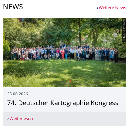
NEWS
Weitere News
© Mario Pollack
25.06.2026
74. Deutscher Kartographie Kongress
Weiterlesen
74. Deutscher Kartographie Kongress