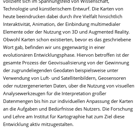
vollzieht sich im Spannungsfeld von Wissenschaft,
Technologie und künstlerischem Entwurf. Die Karten von
heute beeindrucken dabei durch ihre Vielfalt hinsichtlich
Interaktivität, Animation, der Einbindung multimedialer
Elemente oder der Nutzung von 3D und Augmented Reality.
Obwohl Karten schon existierten, bevor es das geschriebene
Wort gab, befinden wir uns gegenwärtig in einer
evolutionären Entwicklungsphase. Hiervon betroffen ist der
gesamte Prozess der Geovisualisierung von der Gewinnung
der zugrundeliegenden Geodaten beispielsweise unter
Verwendung von Luft- und Satellitenbildern, Geosensoren
oder nutzergenerierten Daten, über die Nutzung von visuellen
Analysewerkzeugen für die Interpretation großer
Datenmengen bis hin zur individuellen Anpassung der Karten
an die Aufgaben und Bedürfnisse des Nutzers. Die Forschung
und Lehre am Institut für Kartographie hat zum Ziel diese
Entwicklung aktiv mitzugestalten.