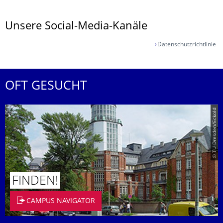
Unsere Social-Media-Kanäle
Datenschutzrichtlinie
OFT GESUCHT
© TU Dresden/Eckold
FINDEN!
CAMPUS NAVIGATOR