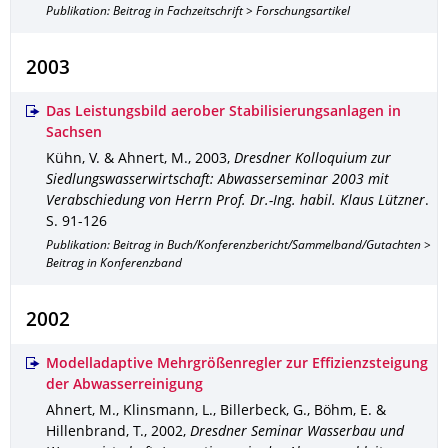
Publikation: Beitrag in Fachzeitschrift > Forschungsartikel
2003
Das Leistungsbild aerober Stabilisierungsanlagen in
Sachsen
Kühn, V. & Ahnert, M.
,
2003
,
Dresdner Kolloquium zur
Siedlungswasserwirtschaft: Abwasserseminar 2003 mit
Verabschiedung von Herrn Prof. Dr.-Ing. habil. Klaus Lützner
.
S. 91-126
Publikation: Beitrag in Buch/Konferenzbericht/Sammelband/Gutachten >
Beitrag in Konferenzband
2002
Modelladaptive Mehrgrößenregler zur Effizienzsteigung
der Abwasserreinigung
Ahnert, M., Klinsmann, L., Billerbeck, G., Böhm, E. &
Hillenbrand, T.
,
2002
,
Dresdner Seminar Wasserbau und