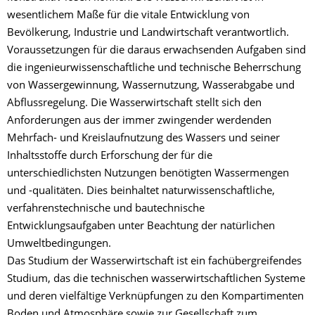
wesentlichem Maße für die vitale Entwicklung von
Bevölkerung, Industrie und Landwirtschaft verantwortlich.
Voraussetzungen für die daraus erwachsenden Aufgaben sind
die ingenieurwissenschaftliche und technische Beherrschung
von Wassergewinnung, Wassernutzung, Wasserabgabe und
Abflussregelung. Die Wasserwirtschaft stellt sich den
Anforderungen aus der immer zwingender werdenden
Mehrfach- und Kreislaufnutzung des Wassers und seiner
Inhaltsstoffe durch Erforschung der für die
unterschiedlichsten Nutzungen benötigten Wassermengen
und -qualitäten. Dies beinhaltet naturwissenschaftliche,
verfahrenstechnische und bautechnische
Entwicklungsaufgaben unter Beachtung der natürlichen
Umweltbedingungen.
Das Studium der Wasserwirtschaft ist ein fachübergreifendes
Studium, das die technischen wasserwirtschaftlichen Systeme
und deren vielfältige Verknüpfungen zu den Kompartimenten
Boden und Atmosphäre sowie zur Gesellschaft zum