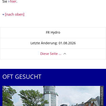
Sie
hier
.
[nach oben]
Zu dieser Seite
FR Hydro
Letzte Änderung: 01.08.2026
Diese Seite …
OFT GESUCHT
© TU Dresden/Eckold