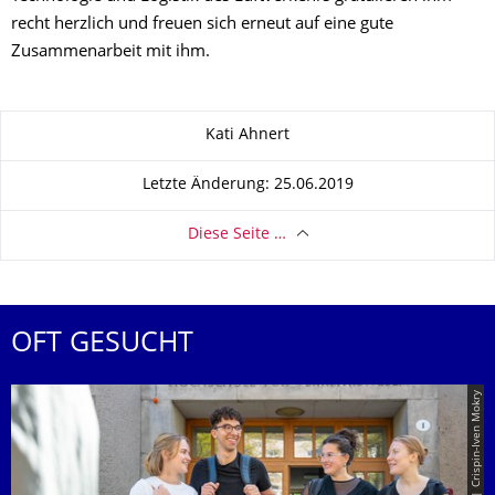
recht herzlich und freuen sich erneut auf eine gute
Zusammenarbeit mit ihm.
Zu dieser Seite
Kati Ahnert
Letzte Änderung: 25.06.2019
Diese Seite …
OFT GESUCHT
© TUD | Crispin-Iven Mokry