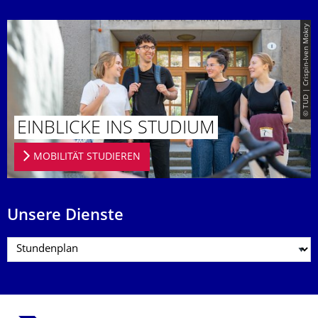
© TUD | Crispin-Iven Mokry
EINBLICKE INS STUDIUM
MOBILITÄT STUDIEREN
Unsere Dienste