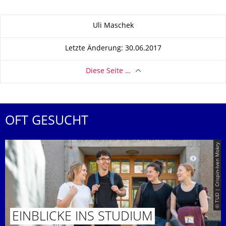
Zu dieser Seite
Uli Maschek
Letzte Änderung: 30.06.2017
Diese Seite …
OFT GESUCHT
© TUD | Crispin-Iven Mokry
EINBLICKE INS STUDIUM