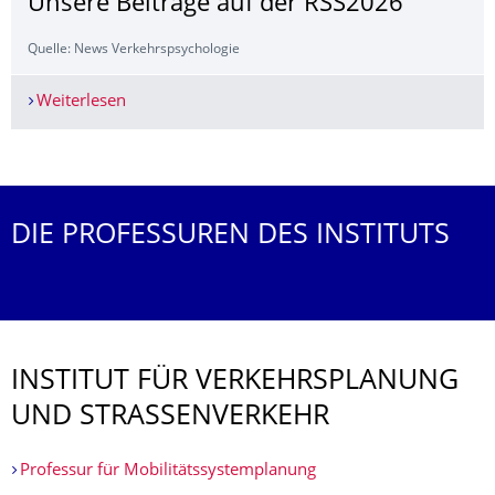
Unsere Beiträge auf der RSS2026
Quelle: News Verkehrspsychologie
Weiterlesen
Unsere Beiträge auf der RSS2026
Weitere News
DIE PROFESSUREN DES INSTITUTS
INSTITUT FÜR VERKEHRSPLANUNG
UND STRASSENVERKEHR
Professur für Mobilitätssystemplanung