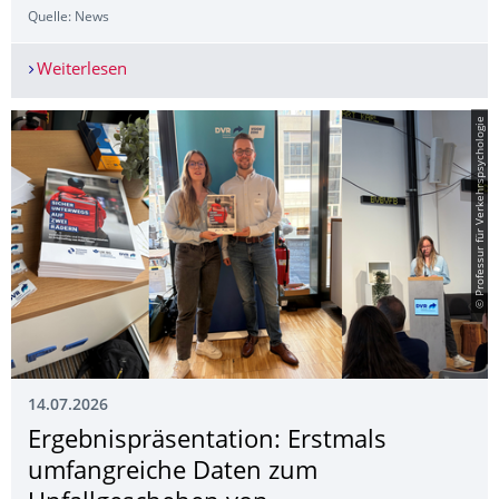
Quelle: News
Weiterlesen
RadSim ist online!
© Professur für Verkehrspsychologie
14.07.2026
Ergebnispräsenta­tion: Erstmals
umfangreiche Daten zum