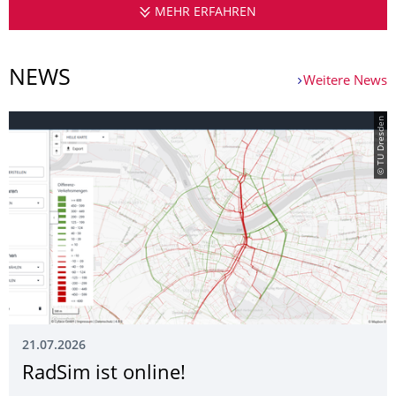
MEHR ERFAHREN
INSTITUT FÜR VERK
NEWS
Weitere News
© TU Dresden
21.07.2026
RadSim ist online!