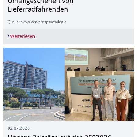
Unfallgeschehen von
Lieferradfahrenden
Quelle: News Verkehrspsychologie
Weiterlesen
Ergebnispräsentation: Erstmals umfangreiche D
02.07.2026