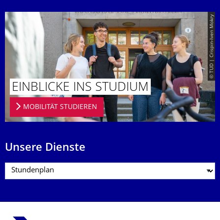
© TUD | Crispin-Iven Mokry
EINBLICKE INS STUDIUM
MOBILITÄT STUDIEREN
Unsere Dienste