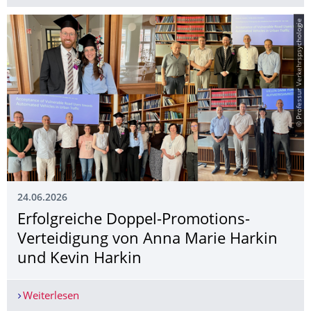
© Professur Verkehrspsychologie
24.06.2026
Erfolgreiche Doppel-Promotions-
Verteidigung von Anna Marie Harkin
und Kevin Harkin
Weiterlesen
Erfolgreiche Doppel-Promotions-Verteidigung v