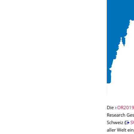
Die
OR201
Research Ges
Schweiz (
S
aller Welt ein