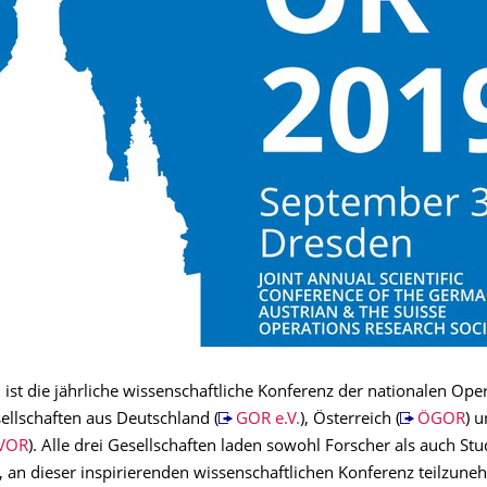
9
ist die jährliche wissenschaftliche Konferenz der nationalen Ope
ellschaften aus Deutschland (
GOR e.V.
), Österreich (
ÖGOR
) 
VOR
). Alle drei Gesellschaften laden sowohl Forscher als auch St
,
an dieser inspirierenden wissenschaftlichen Konferenz teilzune