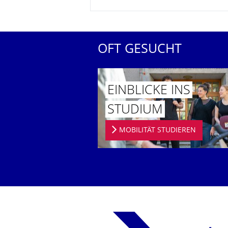
OFT GESUCHT
EINBLICKE INS
STUDIUM
MOBILITÄT STUDIEREN