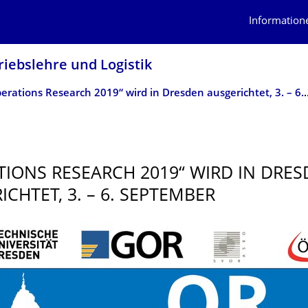
Information
iebs­lehre und Logistik
„Operations Research 2019“ wird in Dr
TIONS RESEARCH 2019“ WIRD IN DRE
ICHTET, 3. – 6. SEPTEMBER