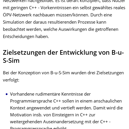
Netzwerken nachgebildet. Es ist derart konzipiert, dass Nutzer
mit geringen C++ - Vorkenntnissen ein selbst gewähltes reales
ÖPV-Netzwerk nachbauen müssen/können. Durch eine
Simulation der daraus resultierenden Prozesse kann
beobachtet werden, welche Auswirkungen die getroffenen
Entscheidungen haben.
Zielsetzungen der Entwicklung von B-u-
S-Sim
Bei der Konzeption von B-u-S-Sim wurden drei Zielsetzungen
verfolgt:
Vorhandene rudimentäre Kenntnisse der
Programmiersprache C++ sollen in einem anschaulichen
Kontext angewendet und vertieft werden. Damit wird die
Motivation insb. von Einsteigern in C++ zur
weitergehenden Auseinandersetzung mit der C++ -