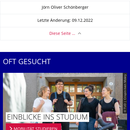
Zu dieser Seite
Jörn Oliver Schönberger
Letzte Änderung: 09.12.2022
Diese Seite …
OFT GESUCHT
© TUD | Crispin-Iven Mokry
EINBLICKE INS STUDIUM
MOBILITÄT STUDIEREN