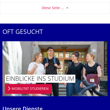
Diese Seite …
OFT GESUCHT
© TUD | Crispin-Iven Mokry
EINBLICKE INS STUDIUM
MOBILITÄT STUDIEREN
Unsere Dienste