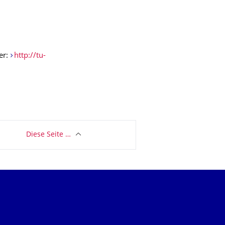
er:
http://tu-
Diese Seite …