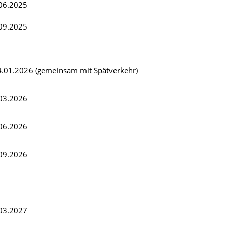
.06.2025
.09.2025
4.01.2026 (gemeinsam mit Spätverkehr)
.03.2026
.06.2026
.09.2026
.03.2027