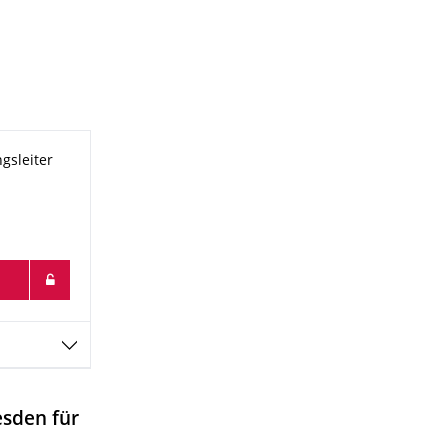
gsleiter
esden für