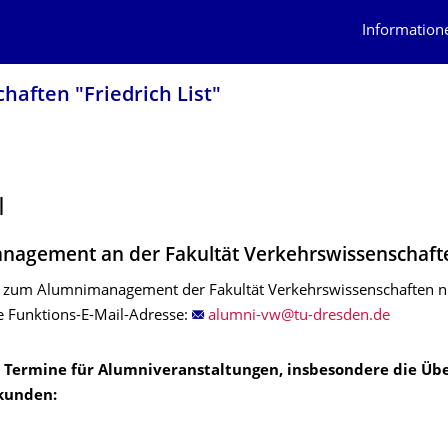
Information
haften "Friedrich List"
I
nagement an der Fakultät Verkehrswissenschaft
 zum Alumnimanagement der Fakultät Verkehrswissenschaften n
de Funktions-E-Mail-Adresse:
Termine für Alumniveranstaltungen, insbesondere die Üb
kunden: