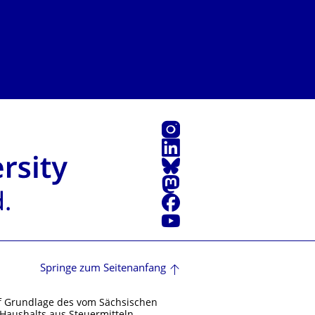
Instagram
LinkedIn
Bluesky
Mastodon
Facebook
Youtube
Springe zum Seitenanfang
f Grundlage des vom Sächsischen