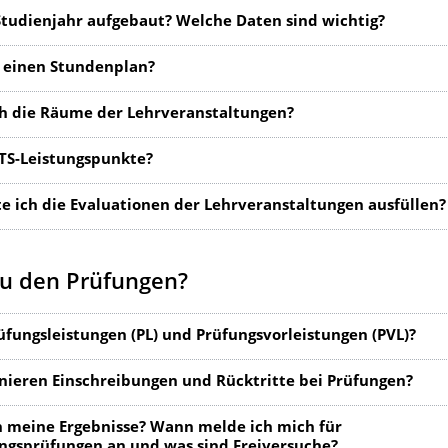
 Studienjahr aufgebaut? Welche Daten sind wichtig?
h einen Stundenplan?
ch die Räume der Lehrveranstaltungen?
TS-Leistungspunkte?
e ich die Evaluationen der Lehrveranstaltungen ausfüllen?
zu den Prüfungen?
üfungsleistungen (PL) und Prüfungsvorleistungen (PVL)?
nieren Einschreibungen und Rücktritte bei Prüfungen?
h meine Ergebnisse? Wann melde ich mich für
gsprüfungen an und was sind Freiversuche?