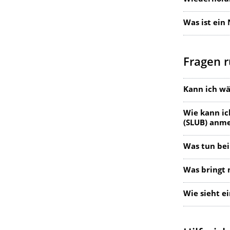
Was ist ein
Fragen 
Kann ich w
Wie kann ic
(SLUB) anm
Was tun bei
Was bringt 
Wie sieht e