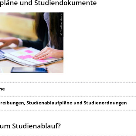
pläne und Studiendokumente
© Shutterstock
ne
reibungen, Studienablaufpläne und Studienordnungen
zum Studienablauf?