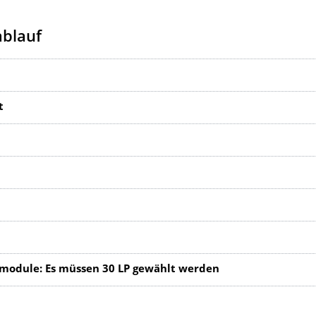
ablauf
t
module: Es müssen 30 LP gewählt werden