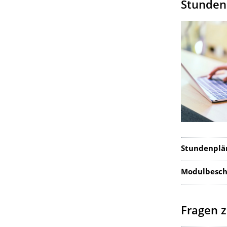
Stunden
Stundenplä
Modulbesch
Fragen 