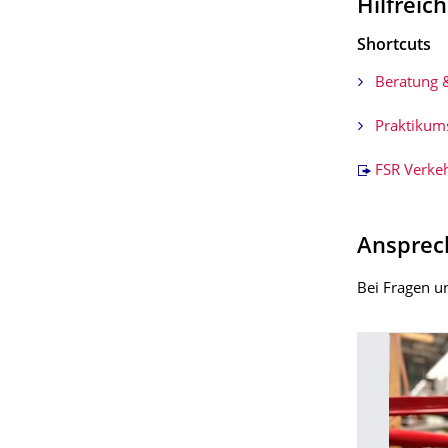
Hilfreic
Shortcuts
Beratung &
Praktikum
FSR Verke
Ansprec
Bei Fragen u