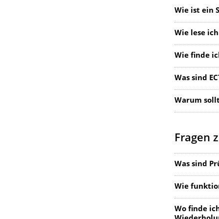
Wie ist ein
Wie lese ic
Wie finde i
Was sind EC
Warum sollt
Fragen 
Was sind Pr
Wie funktio
Wo finde ic
Wiederholun