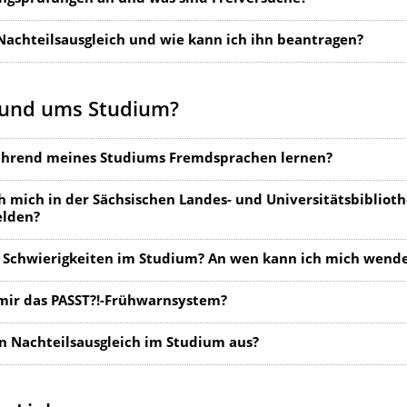
 Nachteilsausgleich und wie kann ich ihn beantragen?
rund ums Studium?
ährend meines Studiums Fremdsprachen lernen?
h mich in der Sächsischen Landes- und Universitätsbibliot
elden?
 Schwierigkeiten im Studium? An wen kann ich mich wend
mir das PASST?!-Frühwarnsystem?
in Nachteilsausgleich im Studium aus?