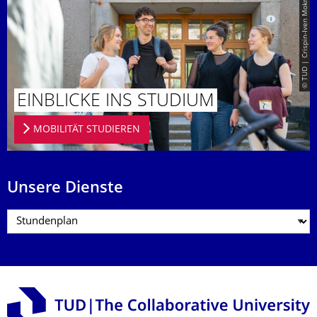
© TUD | Crispin-Iven Mokry
EINBLICKE INS STUDIUM
MOBILITÄT STUDIEREN
Unsere Dienste