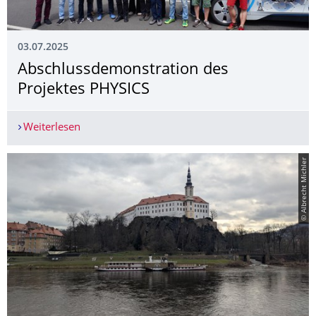
03.07.2025
Abschlussdemons­tration des
Projektes PHYSICS
Weiterlesen
Abschlussdemonstration des Projektes PHYSICS
© Albrecht Michler