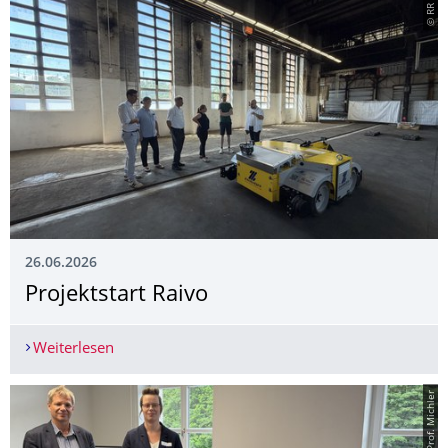
© RR
26.06.2026
Projektstart Raivo
Weiterlesen
Projektstart Raivo
© @Prof. Michler