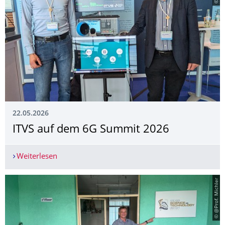
22.05.2026
ITVS auf dem 6G Summit 2026
Weiterlesen
ITVS auf dem 6G Summit 2026
© @Prof. Michler