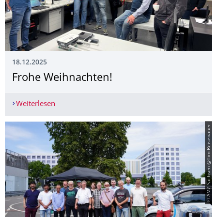
18.12.2025
­Frohe Weihnachten!
Weiterlesen
­Frohe Weihnachten!
© AMZ Sachsen @Tim Reisenauer