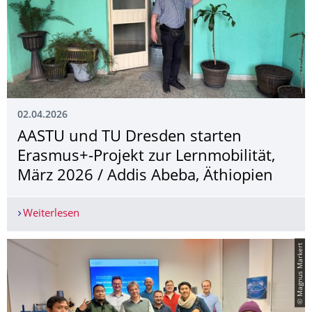
02.04.2026
AASTU und TU Dresden starten
Erasmus+-Projekt zur Lernmobilität,
März 2026 / Addis Abeba, Äthiopien
Weiterlesen
AASTU und TU Dresden starten Erasmus+-Projekt
© Magnus Markert