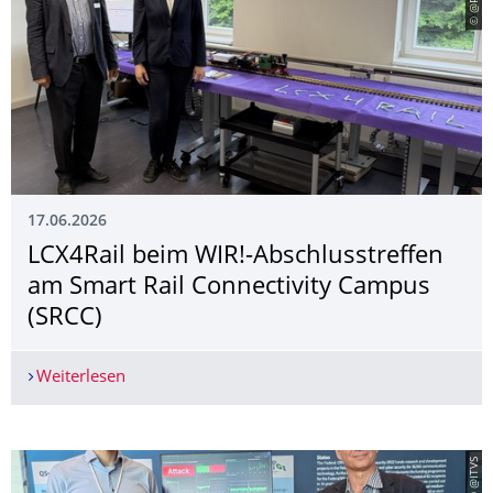
17.06.2026
LCX4Rail beim WIR!-Abschlusstreffen
am Smart Rail Connectivity Campus
(SRCC)
Weiterlesen
LCX4Rail beim WIR!-Abschlusstreffen am Smart R
© @ITVS